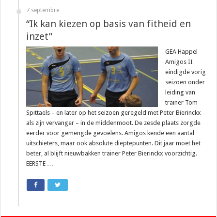
7 septembre
“Ik kan kiezen op basis van fitheid en
inzet”
GEA Happel
Amigos II
eindigde vorig
seizoen onder
leiding van
trainer Tom
Spittaels – en later op het seizoen geregeld met Peter Bierinckx
als zijn vervanger – in de middenmoot. De zesde plaats zorgde
eerder voor gemengde gevoelens. Amigos kende een aantal
uitschieters, maar ook absolute dieptepunten. Dit jaar moet het
beter, al blijft nieuwbakken trainer Peter Bierinckx voorzichtig.
EERSTE …