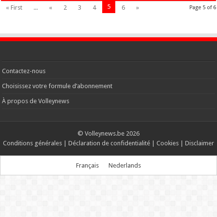
5
« First
...
«
2
3
4
6
»
Page 5 of 6
Contactez-nous
Choisissez votre formule d’abonnement
À propos de Volleynews
© Volleynews.be
2026
Conditions générales
|
Déclaration de confidentialité
|
Cookies
|
Disclaimer
Français
Nederlands