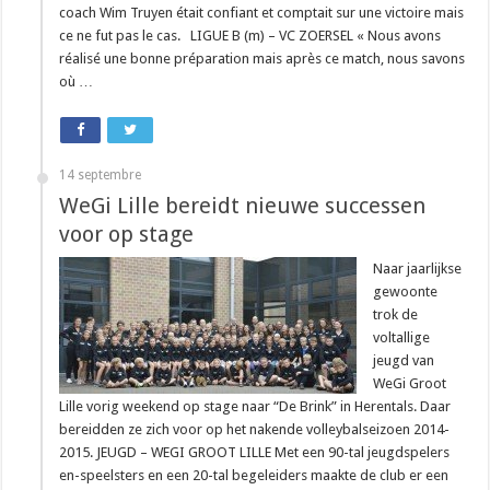
coach Wim Truyen était confiant et comptait sur une victoire mais
ce ne fut pas le cas. LIGUE B (m) – VC ZOERSEL « Nous avons
réalisé une bonne préparation mais après ce match, nous savons
où …
14 septembre
WeGi Lille bereidt nieuwe successen
voor op stage
Naar jaarlijkse
gewoonte
trok de
voltallige
jeugd van
WeGi Groot
Lille vorig weekend op stage naar “De Brink” in Herentals. Daar
bereidden ze zich voor op het nakende volleybalseizoen 2014-
2015. JEUGD – WEGI GROOT LILLE Met een 90-tal jeugdspelers
en-speelsters en een 20-tal begeleiders maakte de club er een