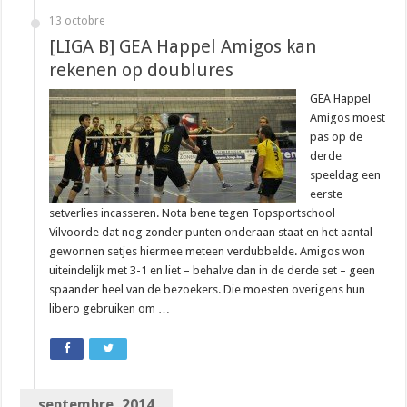
13 octobre
[LIGA B] GEA Happel Amigos kan
rekenen op doublures
GEA Happel
Amigos moest
pas op de
derde
speeldag een
eerste
setverlies incasseren. Nota bene tegen Topsportschool
Vilvoorde dat nog zonder punten onderaan staat en het aantal
gewonnen setjes hiermee meteen verdubbelde. Amigos won
uiteindelijk met 3-1 en liet – behalve dan in de derde set – geen
spaander heel van de bezoekers. Die moesten overigens hun
libero gebruiken om …
septembre, 2014