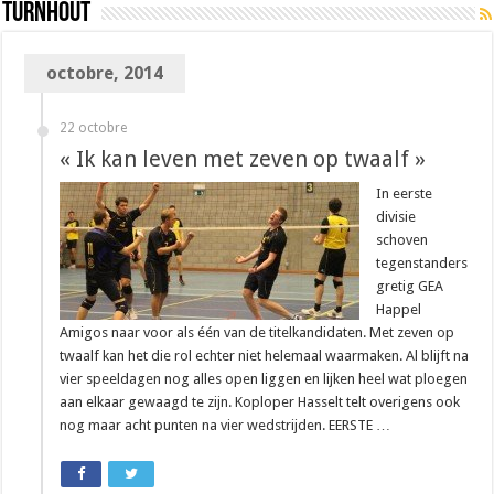
Turnhout
octobre, 2014
22 octobre
« Ik kan leven met zeven op twaalf »
In eerste
divisie
schoven
tegenstanders
gretig GEA
Happel
Amigos naar voor als één van de titelkandidaten. Met zeven op
twaalf kan het die rol echter niet helemaal waarmaken. Al blijft na
vier speeldagen nog alles open liggen en lijken heel wat ploegen
aan elkaar gewaagd te zijn. Koploper Hasselt telt overigens ook
nog maar acht punten na vier wedstrijden. EERSTE …