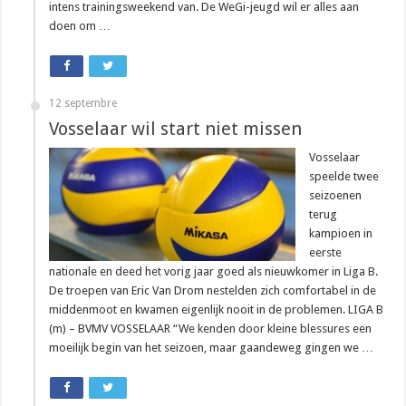
intens trainingsweekend van. De WeGi-jeugd wil er alles aan
doen om …
12 septembre
Vosselaar wil start niet missen
Vosselaar
speelde twee
seizoenen
terug
kampioen in
eerste
nationale en deed het vorig jaar goed als nieuwkomer in Liga B.
De troepen van Eric Van Drom nestelden zich comfortabel in de
middenmoot en kwamen eigenlijk nooit in de problemen. LIGA B
(m) – BVMV VOSSELAAR “We kenden door kleine blessures een
moeilijk begin van het seizoen, maar gaandeweg gingen we …