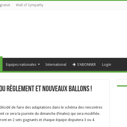
gratuit
Wall of Sympathy
Equipes nationales
International
S’ABONNER
Login
 du règlement et nouveaux ballons !
décidé de faire des adaptations dans le schéma des rencontres
nt ce sera la journée du dimanche (Finales) qui sera modifiée.
ront en 2 sets gagnants et chaque équipe disputera 3 ou 4