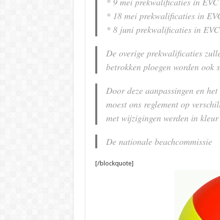
* 9 mei prekwalificaties in EVC
* 18 mei prekwalificaties in EV
* 8 juni prekwalificaties in EVC
De overige prekwalificaties zulle
betrokken ploegen worden ook s
Door deze aanpassingen en het
moest ons reglement op verschil
met wijzigingen werden in kleu
De nationale beachcommissie
[/blockquote]