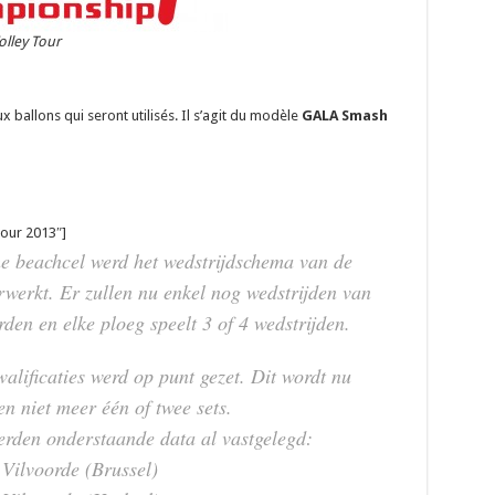
olley Tour
ballons qui seront utilisés. Il s’agit du modèle
GALA Smash
Tour 2013″]
e beachcel werd het wedstrijdschema van de
werkt. Er zullen nu enkel nog wedstrijden van
den en elke ploeg speelt 3 of 4 wedstrijden.
alificaties werd op punt gezet. Dit wordt nu
n niet meer één of twee sets.
erden onderstaande data al vastgelegd:
 Vilvoorde (Brussel)