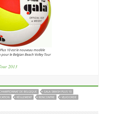
lus 10 est le nouveau modèle
on pour le Belgian Beach Volley Tour
Tour 2013
CHAMPIONNAT DE BELGIQUE
GALA SMASH PLUS 10
ICATION
RÈGLEMENT
RENCONTRE
VILVOORDE