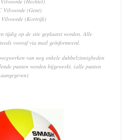
 Vilvoorde (Hechtel)
C Vilvoorde (Gent)
 Vilvoorde (Kortrijk)
n tijdig op de site geplaatst worden. Alle
teeds vooraf via mail geïnformeerd.
 wegwerken van nog enkele dubbelzinnigheden
lende punten worden bijgewerkt. (alle punten
r aangegeven)