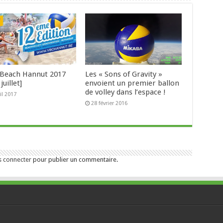
Beach Hannut 2017
Les « Sons of Gravity »
juillet]
envoient un premier ballon
de volley dans l’espace !
il 2017
28 février 2016
s connecter
pour publier un commentaire.