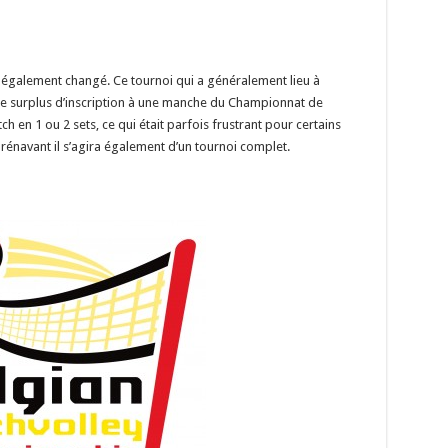
a également changé. Ce tournoi qui a généralement lieu à
 le surplus d’inscription à une manche du Championnat de
h en 1 ou 2 sets, ce qui était parfois frustrant pour certains
orénavant il s’agira également d’un tournoi complet.