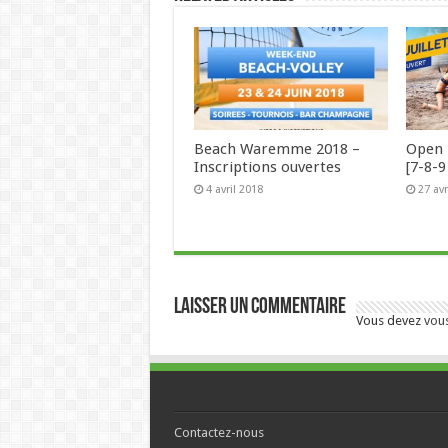
Beach Waremme 2018 –
Open 
Inscriptions ouvertes
[7-8-9 
4 avril 2018
27 avr
Laisser un commentaire
Vous devez
vou
Contactez-nous