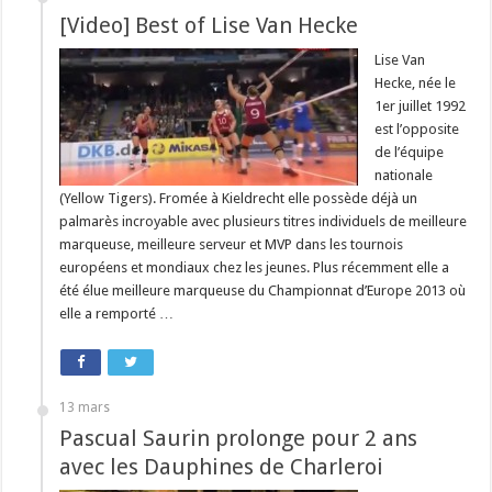
[Video] Best of Lise Van Hecke
Lise Van
Hecke, née le
1er juillet 1992
est l’opposite
de l’équipe
nationale
(Yellow Tigers). Fromée à Kieldrecht elle possède déjà un
palmarès incroyable avec plusieurs titres individuels de meilleure
marqueuse, meilleure serveur et MVP dans les tournois
européens et mondiaux chez les jeunes. Plus récemment elle a
été élue meilleure marqueuse du Championnat d’Europe 2013 où
elle a remporté …
13 mars
Pascual Saurin prolonge pour 2 ans
avec les Dauphines de Charleroi