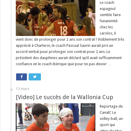
Le coach
espagnol
semble faire
l’unanimité
chez les
carolos, il
vient donc de prolonger pour 2 ans son contrat ! Visiblement très
apprécié à Charleroi, le coach Pascual Saurin aurait pris un
accord verbal pour prolonger son contrat pour 2 ans. Le
président des dauphines aurait déclaré qu’il avait suffisamment
confiance en le coach ibérique que pour ne pas devoir …
13 mars
[Video] Le succès de la Wallonia Cup
Reportage de
CanalC Le
volley-ball, un
sport qui
attire de plus