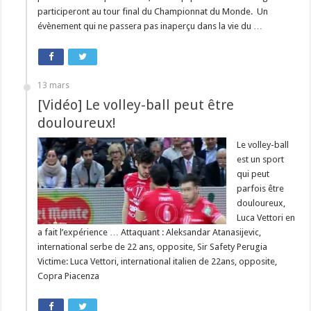
participeront au tour final du Championnat du Monde. Un
évènement qui ne passera pas inaperçu dans la vie du …
13 mars
[Vidéo] Le volley-ball peut être
douloureux!
Le volley-ball
est un sport
qui peut
parfois être
douloureux,
Luca Vettori en
a fait l’expérience … Attaquant : Aleksandar Atanasijevic,
international serbe de 22 ans, opposite, Sir Safety Perugia
Victime: Luca Vettori, international italien de 22ans, opposite,
Copra Piacenza