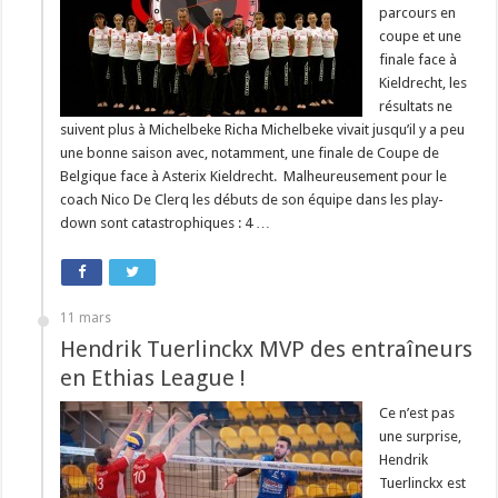
parcours en
coupe et une
finale face à
Kieldrecht, les
résultats ne
suivent plus à Michelbeke Richa Michelbeke vivait jusqu’il y a peu
une bonne saison avec, notamment, une finale de Coupe de
Belgique face à Asterix Kieldrecht. Malheureusement pour le
coach Nico De Clerq les débuts de son équipe dans les play-
down sont catastrophiques : 4 …
11 mars
Hendrik Tuerlinckx MVP des entraîneurs
en Ethias League !
Ce n’est pas
une surprise,
Hendrik
Tuerlinckx est