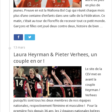
en plus de
jeunes. Preuve en est la Wallonia Bxl Cup qui réunit chaque mois
plus d’une centaine d’enfants dans une salle de la Fédération. Ce
matin, c’était au tour de Floreffe de recevoir tout ce petit monde.
Garçons et filles ont joué deux contre deux, histoire de bien …
13 mars
Laura Heyrman & Pieter Verhees, un
couple en or !
Le site de la
CEV met en
avant la
couple
Heyrman /
Verhees
puisqu’ils sont tous les deux membres de nos équipes
nationales, respectivement féminine et masculine ! Pour la
première fois depuis 36 ans, les 2 équipes nationales belges