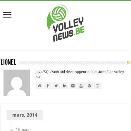
Lionel
Java/SQL/Android développeur et passionné de volley-
ball
mars, 2014
19 mars