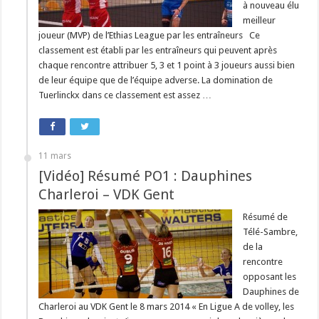
à nouveau élu
meilleur
joueur (MVP) de l’Ethias League par les entraîneurs Ce
classement est établi par les entraîneurs qui peuvent après
chaque rencontre attribuer 5, 3 et 1 point à 3 joueurs aussi bien
de leur équipe que de l’équipe adverse. La domination de
Tuerlinckx dans ce classement est assez …
11 mars
[Vidéo] Résumé PO1 : Dauphines
Charleroi – VDK Gent
Résumé de
Télé-Sambre,
de la
rencontre
opposant les
Dauphines de
Charleroi au VDK Gent le 8 mars 2014 « En Ligue A de volley, les