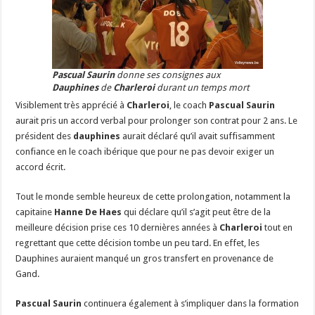
Pascual Saurin
donne ses consignes aux
Dauphines
de
Charleroi
durant un temps mort
Visiblement très apprécié à
Charleroi
, le coach
Pascual Saurin
aurait pris un accord verbal pour prolonger son contrat pour 2 ans. Le
président des
dauphines
aurait déclaré qu’il avait suffisamment
confiance en le coach ibérique que pour ne pas devoir exiger un
accord écrit.
Tout le monde semble heureux de cette prolongation, notamment la
capitaine
Hanne De Haes
qui déclare qu’il s’agit peut être de la
meilleure décision prise ces 10 dernières années à
Charleroi
tout en
regrettant que cette décision tombe un peu tard. En effet, les
Dauphines auraient manqué un gros transfert en provenance de
Gand.
Pascual Saurin
continuera également à s’impliquer dans la formation