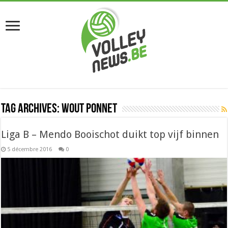
Tag Archives:
Wout Ponnet
Liga B – Mendo Booischot duikt top vijf binnen
5 décembre 2016
0