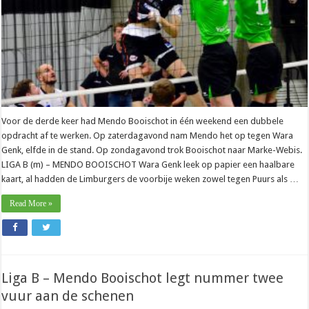
Voor de derde keer had Mendo Booischot in één weekend een dubbele
opdracht af te werken. Op zaterdagavond nam Mendo het op tegen Wara
Genk, elfde in de stand. Op zondagavond trok Booischot naar Marke-Webis.
LIGA B (m) – MENDO BOOISCHOT Wara Genk leek op papier een haalbare
kaart, al hadden de Limburgers de voorbije weken zowel tegen Puurs als …
Read More »
Liga B – Mendo Booischot legt nummer twee
vuur aan de schenen