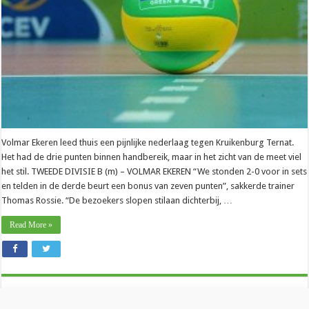
liggen
Volmar Ekeren leed thuis een pijnlijke nederlaag tegen Kruikenburg Ternat.
Het had de drie punten binnen handbereik, maar in het zicht van de meet viel
het stil. TWEEDE DIVISIE B (m) – VOLMAR EKEREN “We stonden 2-0 voor in sets
en telden in de derde beurt een bonus van zeven punten”, sakkerde trainer
Thomas Rossie. “De bezoekers slopen stilaan dichterbij, …
Read More »