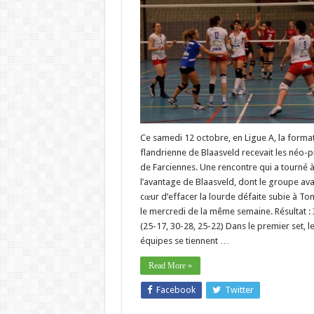
Ce samedi 12 octobre, en Ligue A, la forma
flandrienne de Blaasveld recevait les néo-
de Farciennes. Une rencontre qui a tourné 
l’avantage de Blaasveld, dont le groupe ava
cœur d’effacer la lourde défaite subie à To
le mercredi de la même semaine. Résultat : 
(25-17, 30-28, 25-22) Dans le premier set, l
équipes se tiennent …
Read More »
Facebook
Twitter