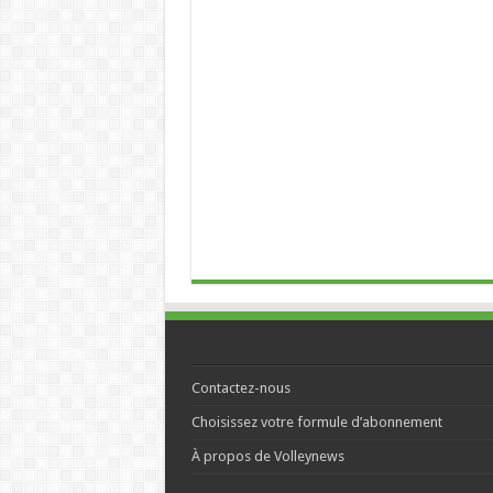
Contactez-nous
Choisissez votre formule d’abonnement
À propos de Volleynews