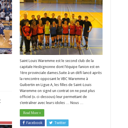
Saint Louis Waremme est le second club de la
capitale Hesbignonne dont l’équipe fanion est en
1ère provinciale dames.Suite à un défi lancé après
la rencontre opposant le VBC Waremme à
Guibertin en Ligue A, les filles de Saint-Louis
Waremme on signé un contrat on ne peut plus
officiel (v. ci-dessous) leur permettant de
t
s’entraîner avec leurs idoles … Nous …
Read More »
Facebook
Twitter