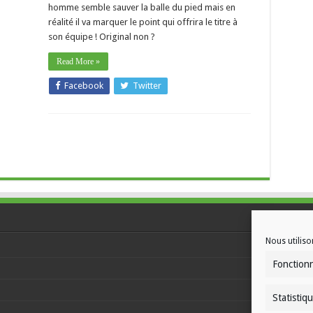
homme semble sauver la balle du pied mais en
réalité il va marquer le point qui offrira le titre à
son équipe ! Original non ?
Read More »
Facebook
Twitter
Nous utiliso
Fonction
Statistiq