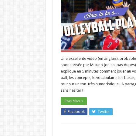
Une excellente vidéo (en anglais), probabl
sponsorisée par Mizuno (on est pas dupes)
explique en 5 minutes comment jouer au vo
ball, les concepts, le vocabulaire, les bases,e
tour sur un ton très humoristique ! A parta
sans hésiter !
Read More »
Facebook
Twitter