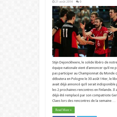
21 août 2014
0
Stijn Dejonckheere, le solide libéro de notr
équipe nationale vient d’annoncer qu’il ne 
pas participer au Championnat du Monde q
débutera en Pologne le 30 août ! Hier, le lib
avait déjà annoncé qu’il serait indisponible
les 2 prochaines rencontres en Finlande. Il a
déjà été remplacé par son compatriote Ger
Claes lors des rencontres de la semaine …
Read More »