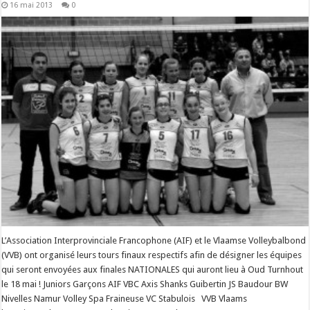
16 mai 2013
0
L’Association Interprovinciale Francophone (AIF) et le Vlaamse Volleybalbond
(VVB) ont organisé leurs tours finaux respectifs afin de désigner les équipes
qui seront envoyées aux finales NATIONALES qui auront lieu à Oud Turnhout
le 18 mai ! Juniors Garçons AIF VBC Axis Shanks Guibertin JS Baudour BW
Nivelles Namur Volley Spa Fraineuse VC Stabulois VVB Vlaams