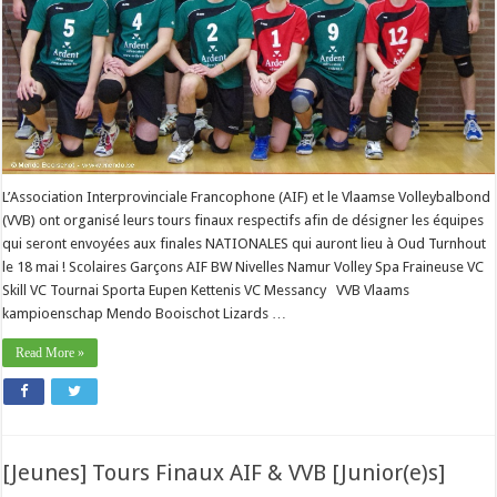
L’Association Interprovinciale Francophone (AIF) et le Vlaamse Volleybalbond
(VVB) ont organisé leurs tours finaux respectifs afin de désigner les équipes
qui seront envoyées aux finales NATIONALES qui auront lieu à Oud Turnhout
le 18 mai ! Scolaires Garçons AIF BW Nivelles Namur Volley Spa Fraineuse VC
Skill VC Tournai Sporta Eupen Kettenis VC Messancy VVB Vlaams
kampioenschap Mendo Booischot Lizards …
Read More »
[Jeunes] Tours Finaux AIF & VVB [Junior(e)s]