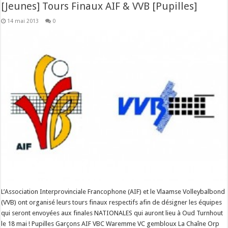
[Jeunes] Tours Finaux AIF & VVB [Pupilles]
14 mai 2013
0
L’Association Interprovinciale Francophone (AIF) et le Vlaamse Volleybalbond
(VVB) ont organisé leurs tours finaux respectifs afin de désigner les équipes
qui seront envoyées aux finales NATIONALES qui auront lieu à Oud Turnhout
le 18 mai ! Pupilles Garçons AIF VBC Waremme VC gembloux La Chaîne Orp