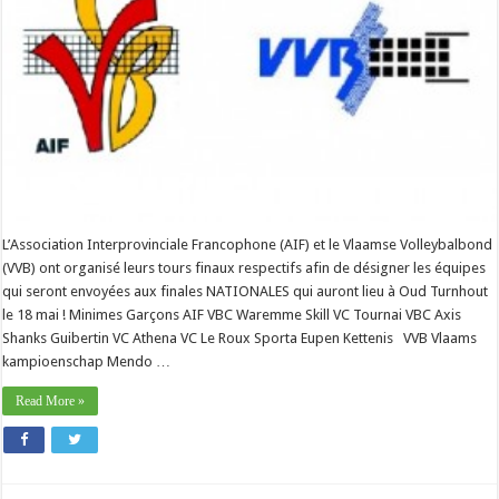
L’Association Interprovinciale Francophone (AIF) et le Vlaamse Volleybalbond
(VVB) ont organisé leurs tours finaux respectifs afin de désigner les équipes
qui seront envoyées aux finales NATIONALES qui auront lieu à Oud Turnhout
le 18 mai ! Minimes Garçons AIF VBC Waremme Skill VC Tournai VBC Axis
Shanks Guibertin VC Athena VC Le Roux Sporta Eupen Kettenis VVB Vlaams
kampioenschap Mendo …
Read More »