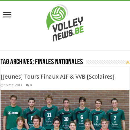
Tag Archives:
finales nationales
[Jeunes] Tours Finaux AIF & VVB [Scolaires]
16 mai 2013
0