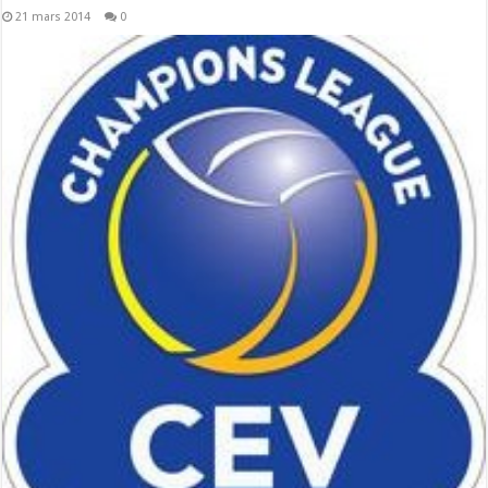
21 mars 2014
0