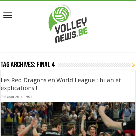
Tag Archives:
final 4
Les Red Dragons en World League : bilan et
explications !
6 août 2014
1