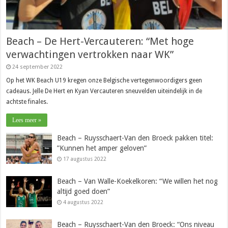
Beach – De Hert-Vercauteren: “Met hoge
verwachtingen vertrokken naar WK”
24 september 2022
Op het WK Beach U19 kregen onze Belgische vertegenwoordigers geen
cadeaus. Jelle De Hert en Kyan Vercauteren sneuvelden uiteindelijk in de
achtste finales.
Lees meer »
Beach – Ruysschaert-Van den Broeck pakken titel:
”Kunnen het amper geloven”
17 augustus 2022
Beach – Van Walle-Koekelkoren: “We willen het nog
altijd goed doen”
4 augustus 2022
Beach – Ruysschaert-Van den Broeck: “Ons niveau