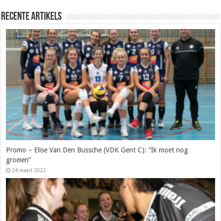
Recente artikels
Promo – Elise Van Den Bussche (VDK Gent C): “Ik moet nog
groeien”
24 maart 2022