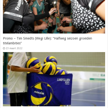
Promo – Tim Smedts (Wegi Lille): “Halfweg seizoen groeiden
titelambities”
23 maart 2022