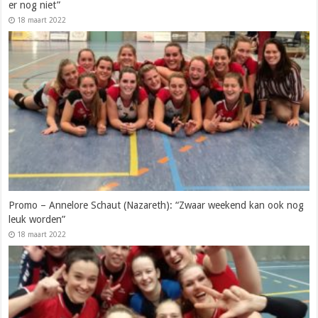
er nog niet”
18 maart 2022
Promo – Annelore Schaut (Nazareth): “Zwaar weekend kan ook nog
leuk worden”
18 maart 2022