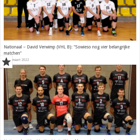
Nationaal – David Verwimp (VHL B): “Sowieso nog vier belangrijke
matchen”
22 maart 2022