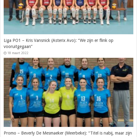
Liga PO1 – Kris Vansnick (Asterix Avo): “We zijn er flink op
vooruitgegaan”
18 maart 2022
Promo – Beverly De Mesmaeker (Meerbeke): “Titel is nabij, maar zijn