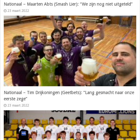
Nationaal – Maarten Abts (Smash Lier): “We zijn nog niet uitgeteld”
23 maart 2022
Nationaal – Tim Drijkoningen (Geetbets): “Lang gesmacht naar onze
eerste zege”
23 maart 2022