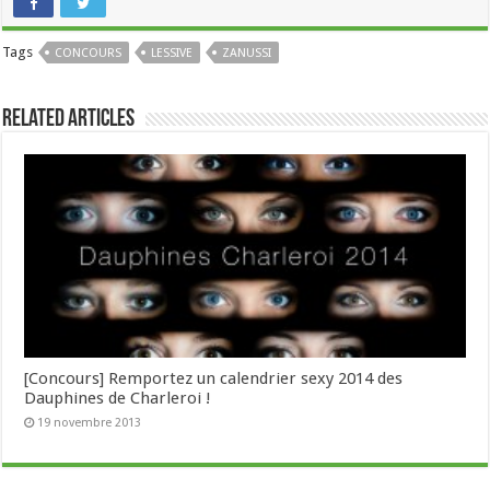
Tags
CONCOURS
LESSIVE
ZANUSSI
Related Articles
[Concours] Remportez un calendrier sexy 2014 des
Dauphines de Charleroi !
19 novembre 2013