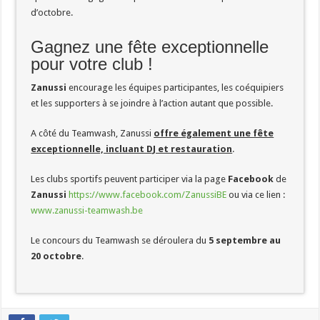
d’octobre.
Gagnez une fête exceptionnelle
pour votre club !
Zanussi
encourage les équipes participantes, les coéquipiers
et les supporters à se joindre à l’action autant que possible.
A côté du Teamwash, Zanussi
offre également une fête
exceptionnelle, incluant DJ et restauration
.
Les clubs sportifs peuvent participer via la page
Facebook
de
Zanussi
https://www.facebook.com/ZanussiBE
ou via ce lien :
www.zanussi-teamwash.be
Le concours du Teamwash se déroulera du
5 septembre au
20 octobre
.