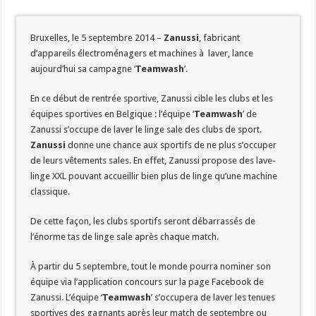
Bruxelles, le 5 septembre 2014 –
Zanussi
, fabricant
d’appareils électroménagers et machines à laver, lance
aujourd’hui sa campagne ‘
Teamwash
’.
En ce début de rentrée sportive, Zanussi cible les clubs et les
équipes sportives en Belgique : l’équipe ‘
Teamwash
’ de
Zanussi s’occupe de laver le linge sale des clubs de sport.
Zanussi
donne une chance aux sportifs de ne plus s’occuper
de leurs vêtements sales. En effet, Zanussi propose des lave-
linge XXL pouvant accueillir bien plus de linge qu’une machine
classique.
De cette façon, les clubs sportifs seront débarrassés de
l’énorme tas de linge sale après chaque match.
À partir du 5 septembre, tout le monde pourra nominer son
équipe via l’application concours sur la page Facebook de
Zanussi. L’équipe ‘
Teamwash
’ s’occupera de laver les tenues
sportives des gagnants après leur match de septembre ou