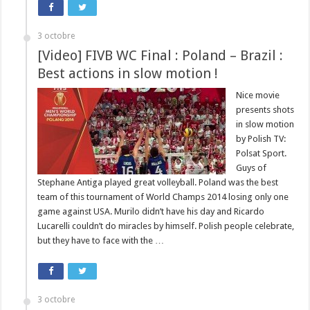
3 octobre
[Video] FIVB WC Final : Poland – Brazil :
Best actions in slow motion !
Nice movie
presents shots
in slow motion
by Polish TV:
Polsat Sport.
Guys of
Stephane Antiga played great volleyball. Poland was the best
team of this tournament of World Champs 2014 losing only one
game against USA. Murilo didn’t have his day and Ricardo
Lucarelli couldn’t do miracles by himself. Polish people celebrate,
but they have to face with the …
3 octobre