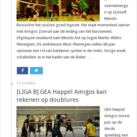
overwinninge
n op rij heeft
Mendo
Booischot het seizoen goed ingezet. Het staat momenteel samen
met Amigos Zoersel aan de leiding van het klassement.
Afgelopen weekend nam Mendo het op tegen Marke-Webis
Wevelgem. De ambitieuze West-Vlamingen willen dit jaar
opnieuw een rol van betekenis spelen in de reeks. Vorige week
schakelden ze in het kader van de Beker …
13 octobre
[LIGA B] GEA Happel Amigos kan
rekenen op doublures
GEA Happel
Amigos moest
pas op de
derde
speeldag een