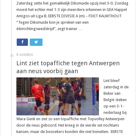
Zaterdag zette het gemakkelijk Diksmuide opzij met 3-0. Zondag
moest het echter met 1-3 zijn meerdere erkennen in GEA Happel
Amigos uit Liga B. EERSTE DIVISIE A (m) – FIXIT KALMTHOUT
“Tegen Diksmuide kon je spreken van een
éénrichtingswedstrijd”, zegt trainer …
6 octobre
Lint ziet topaffiche tegen Antwerpen
aan neus voorbij gaan
Lint bleef
zaterdag in de
Beker van
België steken
op een 3-1-
nederlaag bij
Wara Genk en ziet zo een topaffiche met Topvolley Antwerpen
door de neus geboord. Het kreeg in de vierde set nochtans
kansen, maar de bezoekers konden die niet benutten. EERSTE