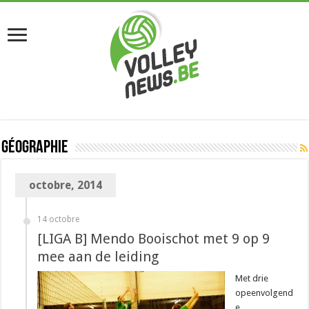
Géographie
octobre, 2014
14 octobre
[LIGA B] Mendo Booischot met 9 op 9
mee aan de leiding
Met drie
opeenvolgend
e