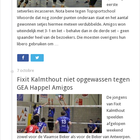
eerste
setverlies incasseren. Nota bene tegen Topsportschool
Vilvoorde dat nog zonder punten onderaan staat en het aantal
gewonnen setjes hiermee meteen verdubbelde. Amigos won
uiteindelijk met 3-1 en liet – behalve dan in de derde set – geen
spaander heel van de bezoekers. Die moesten overigens hun
libero gebruiken om …
7 octobre
Fixit Kalmthout niet opgewassen tegen
GEA Happel Amigos
De jongens
van Fixit
Kalmthout
speelden
afgelopen
weekend
zowel voor de Vlaamse Beker als voor de Beker van Antwerpen.