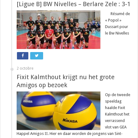
[Ligue B] BW Nivelles – Berlare Zele : 3-1
Résumé de
« Popol »
Dussart pour
le Bw Nivelles
2 octobre
Fixit Kalmthout krijgt nu het grote
Amigos op bezoek
Op de tweede
speeldag
haalde Fixit
Kalmthout het
verrassend
vlot van GEA
Happel Amigos II. Hier en daar worden de jongens van Sint-