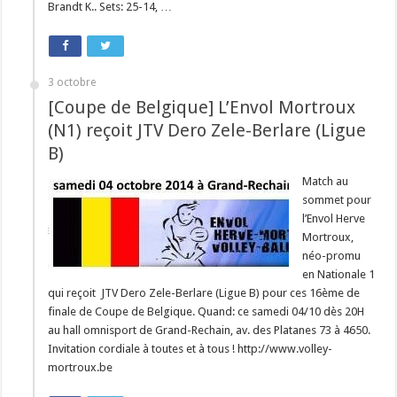
Brandt K.. Sets: 25-14, …
3 octobre
[Coupe de Belgique] L’Envol Mortroux
(N1) reçoit JTV Dero Zele-Berlare (Ligue
B)
Match au
sommet pour
l’Envol Herve
Mortroux,
néo-promu
en Nationale 1
qui reçoit JTV Dero Zele-Berlare (Ligue B) pour ces 16ème de
finale de Coupe de Belgique. Quand: ce samedi 04/10 dès 20H
au hall omnisport de Grand-Rechain, av. des Platanes 73 à 4650.
Invitation cordiale à toutes et à tous ! http://www.volley-
mortroux.be