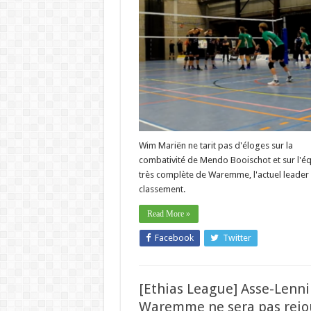
Wim Mariën ne tarit pas d'éloges sur la
combativité de Mendo Booischot et sur l'é
très complète de Waremme, l'actuel leader
classement.
Read More »
Facebook
Twitter
[Ethias League] Asse-Lenni
Waremme ne sera pas rejo