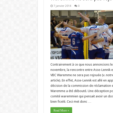
7 janvier 2014
0
Contrairement à ce que nous annoncions le
novembre, la rencontre entre Asse-Lennik et
VBC Waremme ne sera pas rejouée (v. notr
article). En effet, Asse-Lennik est allé en app
décision de la commission de réclamation e
Waremme a été débouté. Une déception po
comité waremmien qui pensait avoir un dos
bien ficelé. Ceci met donc …
Read More »