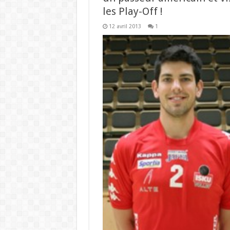
les Play-Off !
12 avril 2013
1