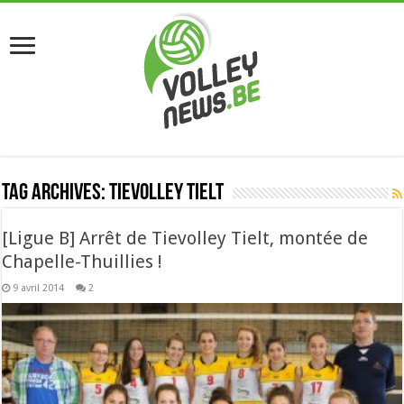
Tag Archives:
tievolley tielt
[Ligue B] Arrêt de Tievolley Tielt, montée de
Chapelle-Thuillies !
9 avril 2014
2