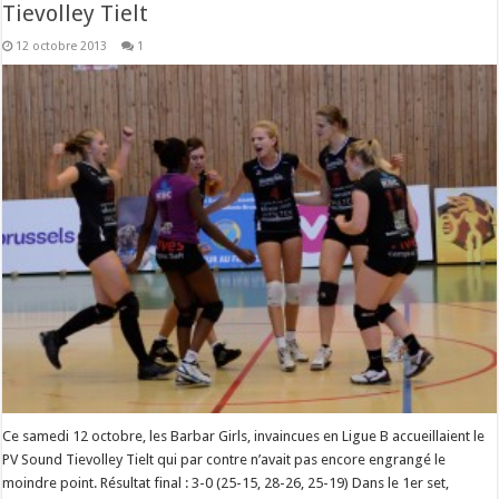
Tievolley Tielt
12 octobre 2013
1
Ce samedi 12 octobre, les Barbar Girls, invaincues en Ligue B accueillaient le
PV Sound Tievolley Tielt qui par contre n’avait pas encore engrangé le
moindre point. Résultat final : 3-0 (25-15, 28-26, 25-19) Dans le 1er set,