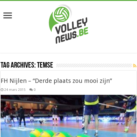
Tag Archives:
Temse
FH Nijlen – “Derde plaats zou mooi zijn”
24 mars 2015
0