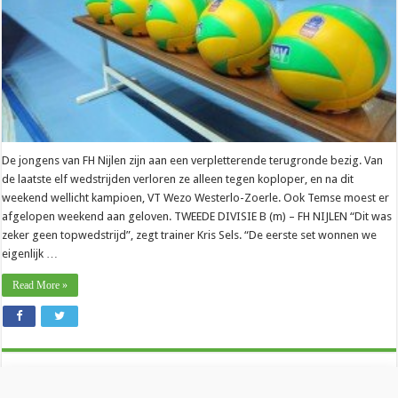
De jongens van FH Nijlen zijn aan een verpletterende terugronde bezig. Van
de laatste elf wedstrijden verloren ze alleen tegen koploper, en na dit
weekend wellicht kampioen, VT Wezo Westerlo-Zoerle. Ook Temse moest er
afgelopen weekend aan geloven. TWEEDE DIVISIE B (m) – FH NIJLEN “Dit was
zeker geen topwedstrijd”, zegt trainer Kris Sels. “De eerste set wonnen we
eigenlijk …
Read More »