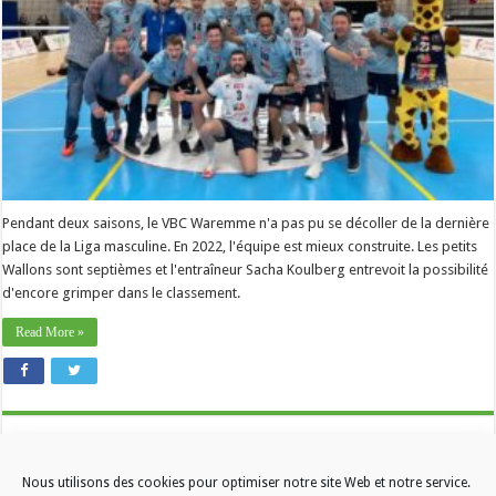
huitième
tatouage
cette
année »
Pendant deux saisons, le VBC Waremme n'a pas pu se décoller de la dernière
place de la Liga masculine. En 2022, l'équipe est mieux construite. Les petits
Wallons sont septièmes et l'entraîneur Sacha Koulberg entrevoit la possibilité
d'encore grimper dans le classement.
Read More »
Nous utilisons des cookies pour optimiser notre site Web et notre service.