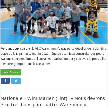
huitième
tatouage
cette
année »
Pendant deux saisons, le VBC Waremme n'a pas pu se décoller de la dernière
place de la Liga masculine. En 2022, l'équipe est mieux construite. Les petits
Wallons sont septièmes et l'entraîneur Sacha Koulberg entrevoit la possibilité
d'encore grimper dans le classement.
Read More »
Nationale – Wim Mariën (Lint) : « Nous devrons
être très bons pour battre Waremme ».