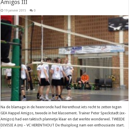
Amigos III
19 janvier 2015
0
Na de blamage in de heenronde had Herenthout iets recht te zetten tegen
GEA Happel Amigos, tweede in het klassement. Trainer Peter Speckstadt (ex-
Amigos) had een taktisch plannetje klaar en dat werkte wonderwel. TWEEDE
DIVISIE A (m) – VC HERENTHOUT De thuisploeg nam een enthousiaste start.