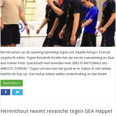
Na het verlies op de openingsspeeldag tegen Lint, haalde Amigos Zoersel
opgelucht adem. Tegen Ruiselede boekte het zijn eerste overwinning en daar
was trainer Peter Speckstadt heel tevreden mee. EERSTE NATIONALE (m) –
AMIGOS ZOERSEL “Tegen Lint was het niet goed en er staken al snel enkele
twijfels de kop op. Dan had je enkele weken onderbreking en dan kwam …
Read More »
Herenthout neemt revanche tegen GEA Happel