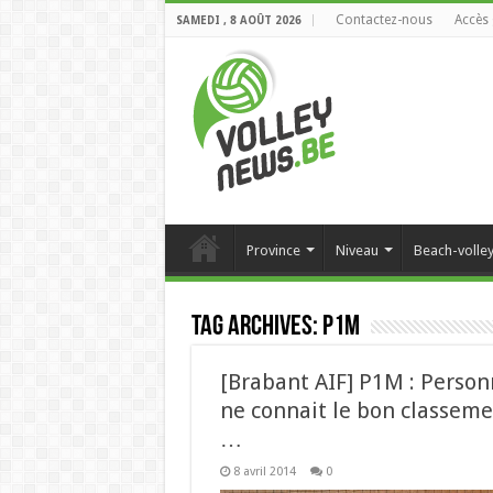
Contactez-nous
Accès 
SAMEDI , 8 AOÛT 2026
Province
Niveau
Beach-volle
Tag Archives:
P1M
[Brabant AIF] P1M : Perso
ne connait le bon classem
…
8 avril 2014
0