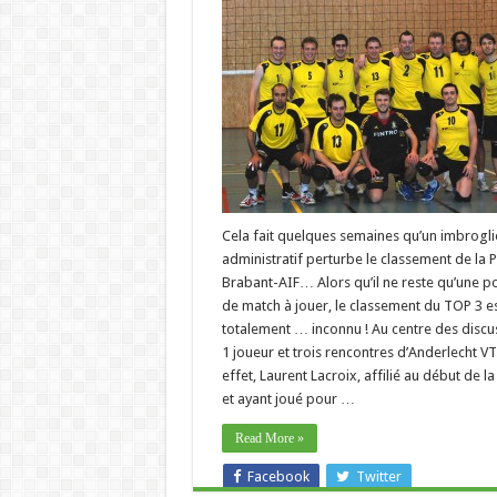
Cela fait quelques semaines qu’un imbrogli
administratif perturbe le classement de la
Brabant-AIF… Alors qu’il ne reste qu’une p
de match à jouer, le classement du TOP 3 e
totalement … inconnu ! Au centre des discu
1 joueur et trois rencontres d’Anderlecht VT
effet, Laurent Lacroix, affilié au début de la
et ayant joué pour …
Read More »
Facebook
Twitter