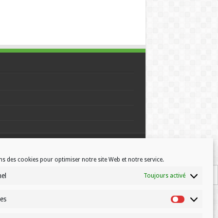
© Volleynews.be
2026
ns des cookies pour optimiser notre site Web et notre service.
nel
Toujours activé
ues
Statistiques