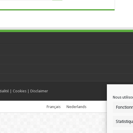
ialité
|
Cookies
|
Disclaimer
Nous utiliso
Français
Nederlands
Fonction
Statistiq