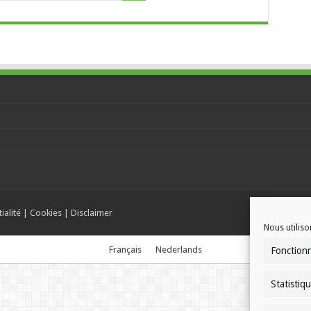
ialité
|
Cookies
|
Disclaimer
Nous utiliso
Français
Nederlands
Fonction
Statistiq