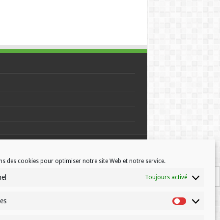
© Volleynews.be
2026
ns des cookies pour optimiser notre site Web et notre service.
nel
Toujours activé
ues
Statistiques