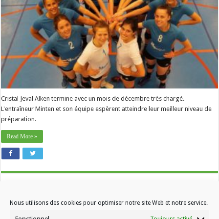
beau
cadeau
de
Noël
»
Cristal Jeval Alken termine avec un mois de décembre très chargé.
L'entraîneur Minten et son équipe espèrent atteindre leur meilleur niveau de
préparation.
Read More »
Nous utilisons des cookies pour optimiser notre site Web et notre service.