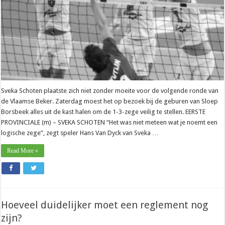
Sveka Schoten plaatste zich niet zonder moeite voor de volgende ronde van
de Vlaamse Beker. Zaterdag moest het op bezoek bij de geburen van Sloep
Borsbeek alles uit de kast halen om de 1-3-zege veilig te stellen. EERSTE
PROVINCIALE (m) – SVEKA SCHOTEN “Het was niet meteen wat je noemt een
logische zege”, zegt speler Hans Van Dyck van Sveka …
Read More »
Hoeveel duidelijker moet een reglement nog
zijn?