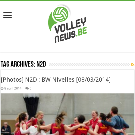
Tag Archives:
N2D
[Photos] N2D : BW Nivelles [08/03/2014]
8 avril 2014
0