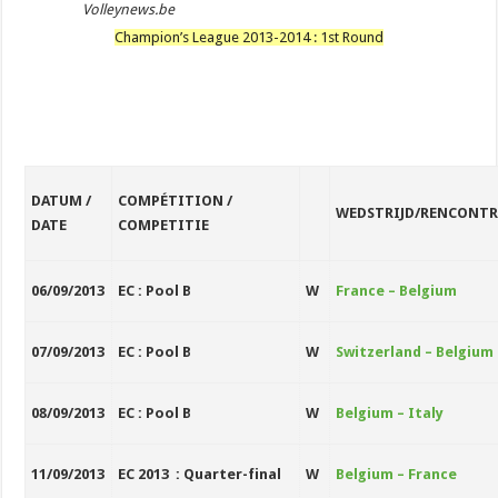
Volleynews.be
Champion’s League 2013-2014 : 1st Round
DATUM /
COMPÉTITION /
WEDSTRIJD/RENCONTR
DATE
COMPETITIE
06/09/2013
EC : Pool B
W
France – Belgium
07/09/2013
EC : Pool B
W
Switzerland – Belgium
08/09/2013
EC : Pool B
W
Belgium – Italy
11/09/2013
EC 2013 : Quarter-final
W
Belgium – France