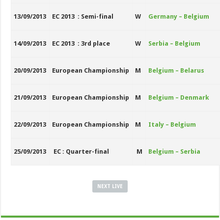
13/09/2013
EC 2013 : Semi-final
W
Germany – Belgium
14/09/2013
EC 2013 : 3rd place
W
Serbia – Belgium
20/09/2013
European Championship
M
Belgium – Belarus
21/09/2013
European Championship
M
Belgium – Denmark
22/09/2013
European Championship
M
Italy – Belgium
25/09/2013
EC : Quarter-final
M
Belgium – Serbia
NEXT LIVE