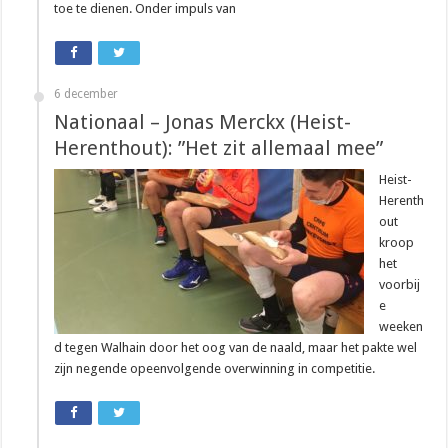
toe te dienen. Onder impuls van
6 december
Nationaal – Jonas Merckx (Heist-
Herenthout): ”Het zit allemaal mee”
Heist-
Herenth
out
kroop
het
voorbij
e
weeken
d tegen Walhain door het oog van de naald, maar het pakte wel
zijn negende opeenvolgende overwinning in competitie.