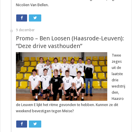
Nicolien Van Bellen.
9 december
Promo – Ben Loosen (Haasrode-Leuven):
“Deze drive vasthouden”
Twee
zeges
uit de
laatste
drie
wedstrij
den,
Haasro
de Leuven E lijkt het ritme gevonden te hebben. Kunnen ze dit
weekend bevestigen tegen Meise?