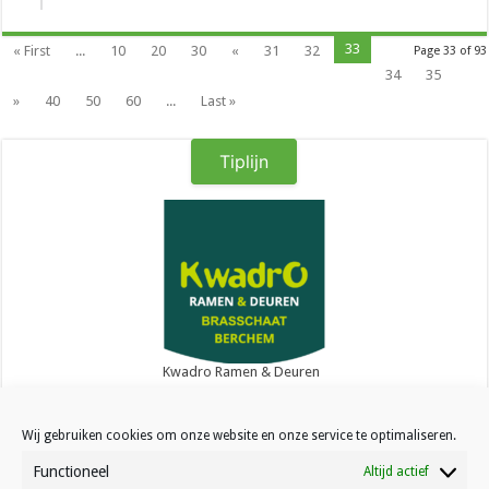
33
« First
...
10
20
30
«
31
32
Page 33 of 93
34
35
»
40
50
60
...
Last »
Tiplijn
Kwadro Ramen & Deuren
Wij gebruiken cookies om onze website en onze service te optimaliseren.
Functioneel
Altijd actief