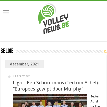
België
december, 2021
11 december
Liga – Ben Schuurmans (Tectum Achel):
“Europees gewipt door Murphy”
Tectum
Achel
had het