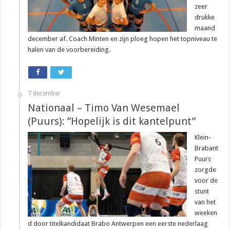
zeer
drukke
maand
december af. Coach Minten en zijn ploeg hopen het topniveau te
halen van de voorbereiding.
7 december
Nationaal – Timo Van Wesemael
(Puurs): ”Hopelijk is dit kantelpunt”
Klein-
Brabant
Puurs
zorgde
voor de
stunt
van het
weeken
d door titelkandidaat Brabo Antwerpen een eerste nederlaag