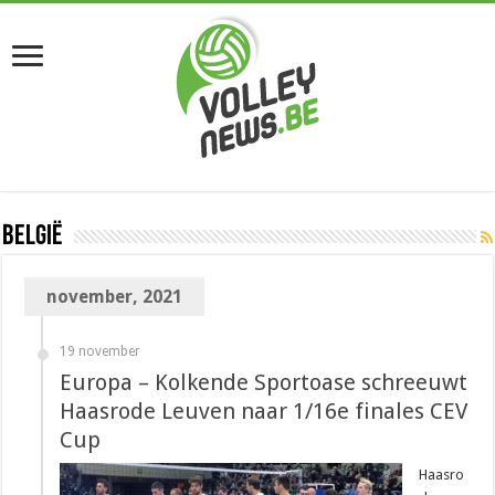
België
november, 2021
19 november
Europa – Kolkende Sportoase schreeuwt
Haasrode Leuven naar 1/16e finales CEV
Cup
Haasro