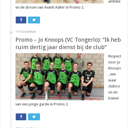
ambitie
en de droom van Avanti Aalter in Promo 2.
19 november
Promo – Jo Knoops (VC Tongerlo): “Ik heb
ruim dertig jaar dienst bij de club”
Respect
voor Jo
Knoops
, een
waar
clubico
on en
trainer
van een jonge garde in Promo 2.