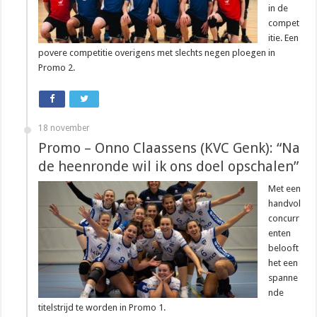
in de
compet
itie. Een
povere competitie overigens met slechts negen ploegen in
Promo 2.
18 november
Promo – Onno Claassens (KVC Genk): “Na
de heenronde wil ik ons doel opschalen”
Met een
handvol
concurr
enten
belooft
het een
spanne
nde
titelstrijd te worden in Promo 1.