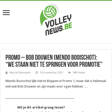
Promo – Bob Douwen (Mendo Booischot):
“We staan niet te springen voor promotie”
Marcel Bernaerts
18 november 2021
984 Views
Mendo Booischot lijkt niet te kloppen in Promo 1, maar dat is helemaal
niet wat Bob Douwen en zijn maats voor ogen hebben . . .
_______________________________________________________
Wil je dit artikel graag lezen?