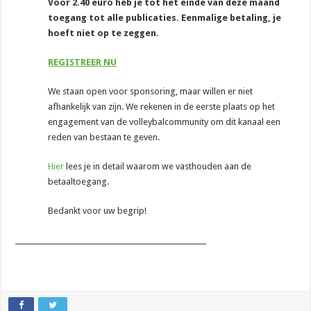
Voor 2.40 euro heb je tot het einde van deze maand
toegang tot alle publicaties. Eenmalige betaling, je
hoeft niet op te zeggen.
REGISTREER NU
We staan open voor sponsoring, maar willen er niet
afhankelijk van zijn. We rekenen in de eerste plaats op het
engagement van de volleybalcommunity om dit kanaal een
reden van bestaan te geven.
Hier
lees je in detail waarom we vasthouden aan de
betaaltoegang.
Bedankt voor uw begrip!
_______________________________________________________