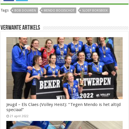
Tags
BOB DOUWEN
MENDO BOOISCHOT
SLOEP BORSBEEK
Verwante artikels
Jeugd – Els Claes (Volley Heist): “Tegen Mendo is het altijd
speciaal”
21 april 2022