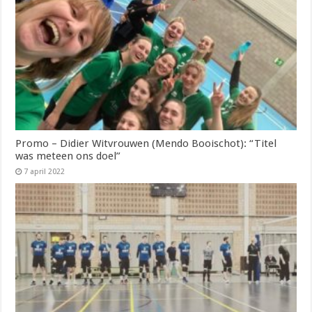
Promo – Didier Witvrouwen (Mendo Booischot): “Titel
was meteen ons doel”
7 april 2022