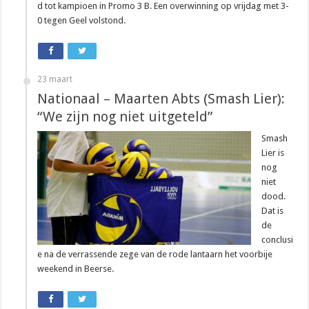
d tot kampioen in Promo 3 B. Een overwinning op vrijdag met 3-
0 tegen Geel volstond.
23 maart
Nationaal – Maarten Abts (Smash Lier):
“We zijn nog niet uitgeteld”
Smash
Lier is
nog
niet
dood.
Dat is
de
conclusi
e na de verrassende zege van de rode lantaarn het voorbije
weekend in Beerse.