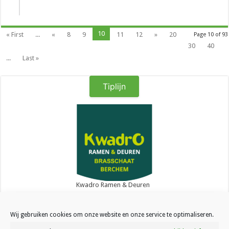
10
« First
...
«
8
9
11
12
»
20
Page 10 of 93
30
40
...
Last »
Tiplijn
Kwadro Ramen & Deuren
Wij gebruiken cookies om onze website en onze service te optimaliseren.