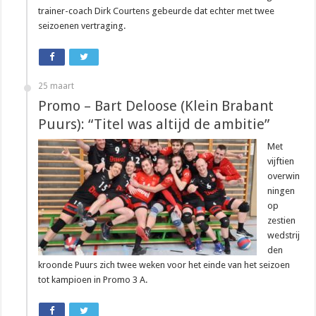
trainer-coach Dirk Courtens gebeurde dat echter met twee
seizoenen vertraging.
25 maart
Promo – Bart Deloose (Klein Brabant
Puurs): “Titel was altijd de ambitie”
Met
vijftien
overwin
ningen
op
zestien
wedstrij
den
kroonde Puurs zich twee weken voor het einde van het seizoen
tot kampioen in Promo 3 A.