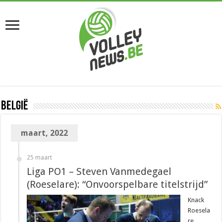
België
maart, 2022
25 maart
Liga PO1 – Steven Vanmedegael
(Roeselare): “Onvoorspelbare titelstrijd”
Knack
Roesela
re