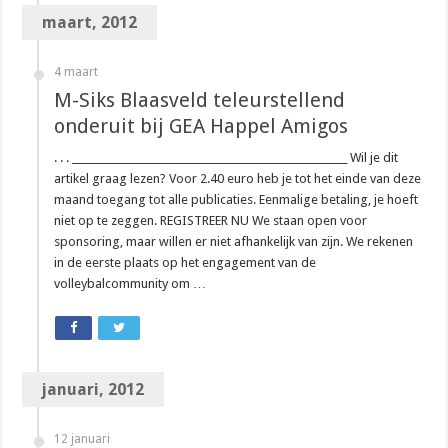
maart, 2012
4 maart
M-Siks Blaasveld teleurstellend
onderuit bij GEA Happel Amigos
. . . _______________________________________________________ Wil je dit
artikel graag lezen? Voor 2.40 euro heb je tot het einde van deze
maand toegang tot alle publicaties. Eenmalige betaling, je hoeft
niet op te zeggen. REGISTREER NU We staan open voor
sponsoring, maar willen er niet afhankelijk van zijn. We rekenen
in de eerste plaats op het engagement van de
volleybalcommunity om …
januari, 2012
12 januari