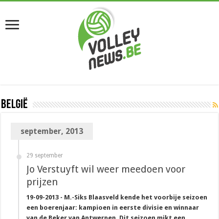
België
september, 2013
29 september
Jo Verstuyft wil weer meedoen voor
prijzen
19-09-2013 - M.-Siks Blaasveld kende het voorbije seizoen
een boerenjaar: kampioen in eerste divisie en winnaar
van de Beker van Antwerpen. Dit seizoen mikt een