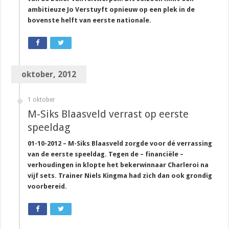
ambitieuze Jo Verstuyft opnieuw op een plek in de
bovenste helft van eerste nationale.
oktober, 2012
1 oktober
M-Siks Blaasveld verrast op eerste
speeldag
01-10-2012 – M-Siks Blaasveld zorgde voor dé verrassing
van de eerste speeldag. Tegen de – financiële –
verhoudingen in klopte het bekerwinnaar Charleroi na
vijf sets. Trainer Niels Kingma had zich dan ook grondig
voorbereid.