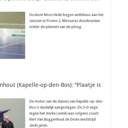
Doskom Moorslede begon ambitieus aan het
seizoen in Promo 2. Blessures doorkruisten
echter de plannen van de ploeg.
hout (Kapelle-op-den-Bos): “Plaatje is
De motor van de dames van Kapelle-op-den-
Bos is duidelijk aangeslagen. De 3-0-zege
tegen het sterke Lennik was volgens coach
Bert Van Buggenhout de beste wedstrijd
sinds jaren.