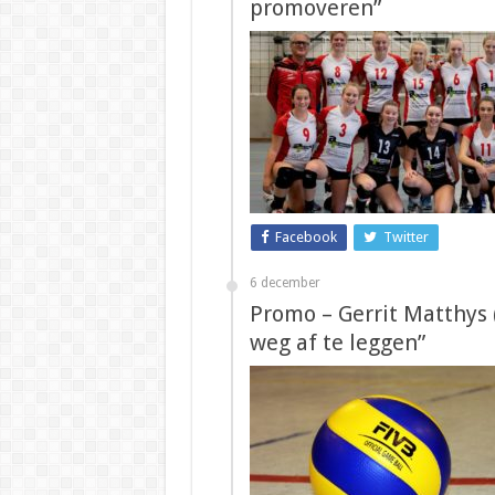
promoveren”
Facebook
Twitter
6 december
Promo – Gerrit Matthys 
weg af te leggen”