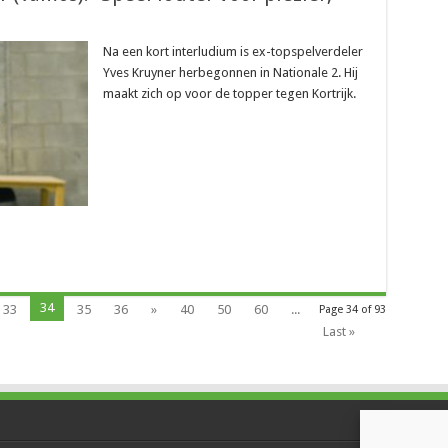
Na een kort interludium is ex-topspelverdeler
Yves Kruyner herbegonnen in Nationale 2. Hij
maakt zich op voor de topper tegen Kortrijk.
34
33
35
36
»
40
50
60
...
Page 34 of 93
Last »