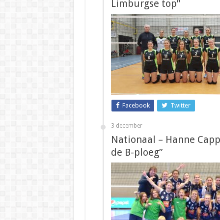
Limburgse top”
Facebook
Twitter
3 december
Nationaal – Hanne Cappa
de B-ploeg”