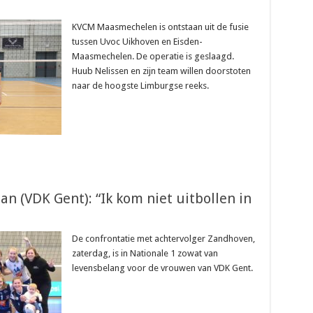
KVCM Maasmechelen is ontstaan uit de fusie
tussen Uvoc Uikhoven en Eisden-
Maasmechelen. De operatie is geslaagd.
Huub Nelissen en zijn team willen doorstoten
naar de hoogste Limburgse reeks.
n (VDK Gent): “Ik kom niet uitbollen in
De confrontatie met achtervolger Zandhoven,
zaterdag, is in Nationale 1 zowat van
levensbelang voor de vrouwen van VDK Gent.