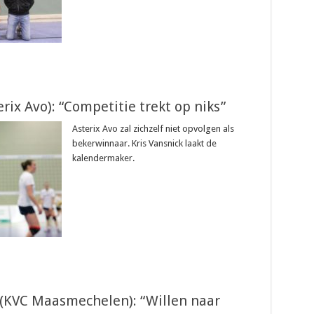
erix Avo): “Competitie trekt op niks”
Asterix Avo zal zichzelf niet opvolgen als
bekerwinnaar. Kris Vansnick laakt de
kalendermaker.
(KVC Maasmechelen): “Willen naar