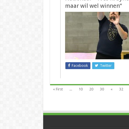
maar wil wel winnen”
Facebook
Twitter
« First
...
10
20
30
«
32