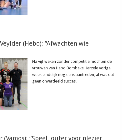
 Veylder (Hebo): “Afwachten wie
Na vijf weken zonder competitie mochten de
vrouwen van Hebo Borsbeke Herzele vorige
week eindelijk nog eens aantreden, al was dat
geen onverdeeld succes.
 (Vamos): “Speel louter voor plezier,