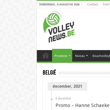
Contact
Foto’
DONDERDAG , 6 AUGUSTUS 2026
Provincie
Niveau
Beachvolley
België
december, 2021
6 december
Promo – Hanne Schaekers