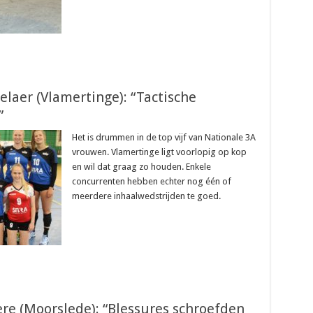
elaer (Vlamertinge): “Tactische
”
Het is drummen in de top vijf van Nationale 3A
vrouwen. Vlamertinge ligt voorlopig op kop
en wil dat graag zo houden. Enkele
concurrenten hebben echter nog één of
meerdere inhaalwedstrijden te goed.
re (Moorslede): “Blessures schroefden