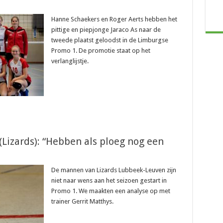
Hanne Schaekers en Roger Aerts hebben het
pittige en piepjonge Jaraco As naar de
tweede plaatst geloodst in de Limburgse
Promo 1. De promotie staat op het
verlanglijstje.
(Lizards): “Hebben als ploeg nog een
De mannen van Lizards Lubbeek-Leuven zijn
niet naar wens aan het seizoen gestart in
Promo 1. We maakten een analyse op met
trainer Gerrit Matthys.