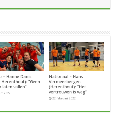
 – Hanne Danis
Nationaal – Hans
t-Herenthout): ”Geen
Vermeerbergen
 laten vallen”
(Herenthout): “Het
vertrouwen is weg”
rt 2022
22 februari 2022