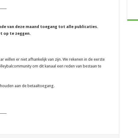
_____
inde van deze maand toegang tot alle publicaties.
et op te zeggen.
willen er niet afhankelijk van zijn. We rekenen in de eerste
lleybalcommunity om dit kanaal een reden van bestaan te
sthouden aan de betaaltoegang.
_____