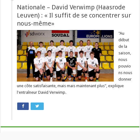
Nationale – David Verwimp (Haasrode
Leuven) : « Il suffit de se concentrer sur
nous-même»
"Au
début
de la
saison,
nous
pouvio
ns nous
donner
une côte satisfaisante, mais mais maintenant plus", explique
l'entraîneur David Verwimp.