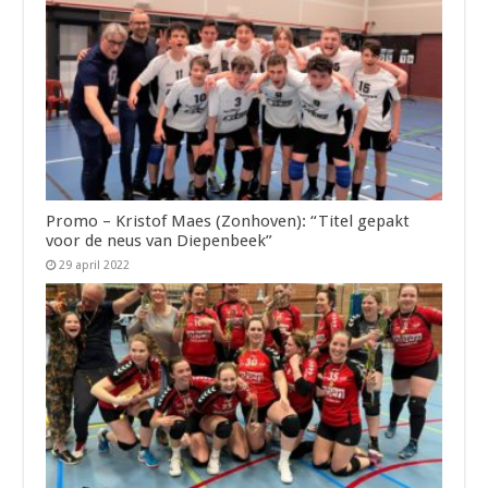
Promo – Kristof Maes (Zonhoven): “Titel gepakt
voor de neus van Diepenbeek”
29 april 2022