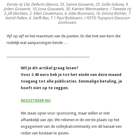
Eerste rij: Clio Deferm (libero), 35. Sanne Govaerts, 25. Sofie Sobota, 9.
Jolien Govaerts, 10. Jona Grauwels, 30. Katrien Wenmaekers. / Tweede rij:
3. Jill Slechten, 2. Ellen Ceulemans, 4. Gitte Bosmans, 16. Emma Richter, 7.
Astrid Pallen, 6. Steffi Bas, T 1 Paul Bobbaers. / FOTO Topsport Davozon
Zonhoven.
Vijf op vijf en het maximum van de punten. En dat met een kern die
redelijk wat aanpassingen kende . . .
_______________________________________________________
Wil je dit artikel graag lezen?
Voor 2.40 euro heb je tot het einde van deze maand
toegang tot alle publicaties. Eenmalige betaling, je
hoeft niet op te zeggen.
REGISTREER NU
We staan open voor sponsoring, maar willen er niet
afhankelijk van zijn. We rekenen in de eerste plaats op het
engagement van de volleybalcommunity om dit kanaal een
reden van bestaan te geven.