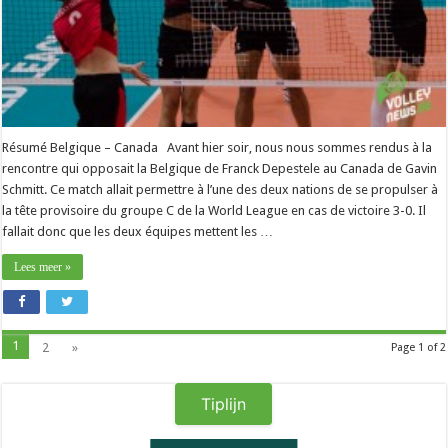
Résumé Belgique – Canada Avant hier soir, nous nous sommes rendus à la
rencontre qui opposait la Belgique de Franck Depestele au Canada de Gavin
Schmitt. Ce match allait permettre à l’une des deux nations de se propulser à
la tête provisoire du groupe C de la World League en cas de victoire 3-0. Il
fallait donc que les deux équipes mettent les …
Lees meer »
1
2
»
Page 1 of 2
Tiplijn