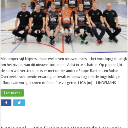
is
een
must
voor
ons”
Met amper vijf blijvers, maar wel zeven nieuwkomers is het voorlopig moeilijk
om het niveau van dit nieuwe Lindemans Aalst in te schatten. Op papier lijkt
de kern wel versterkt en is er met onder andere Seppe Baetens en Robin
Overbeeke voldoende ervaring en kwaliteit aanwezig om de ongelukkige
afloop van vorig seizoen definitief te vergeten. LIGA (m) – LINDEMANS …
Lees meer »