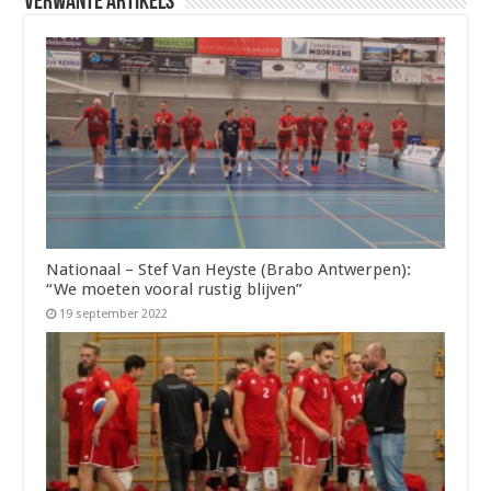
Verwante artikels
Nationaal – Stef Van Heyste (Brabo Antwerpen):
“We moeten vooral rustig blijven”
19 september 2022