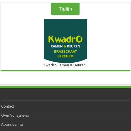
Tiplijn
Kwadro Ramen & Deuren
Contact
Over Volleynews
Abonneer nu