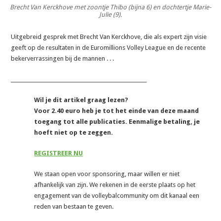
Brecht Van Kerckhove met zoontje Thibo (bijna 6) en dochtertje Marie-
Julie (9).
Uitgebreid gesprek met Brecht Van Kerckhove, die als expert zijn visie
geeft op de resultaten in de Euromillions Volley League en de recente
bekerverrassingen bij de mannen . . .
_______________________________________________________
Wil je dit artikel graag lezen?
Voor 2.40 euro heb je tot het einde van deze maand
toegang tot alle publicaties. Eenmalige betaling, je
hoeft niet op te zeggen.
REGISTREER NU
We staan open voor sponsoring, maar willen er niet
afhankelijk van zijn. We rekenen in de eerste plaats op het
engagement van de volleybalcommunity om dit kanaal een
reden van bestaan te geven.