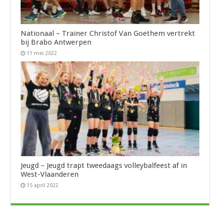
Nationaal – Trainer Christof Van Goethem vertrekt
bij Brabo Antwerpen
11 mei 2022
Jeugd – Jeugd trapt tweedaags volleybalfeest af in
West-Vlaanderen
15 april 2022