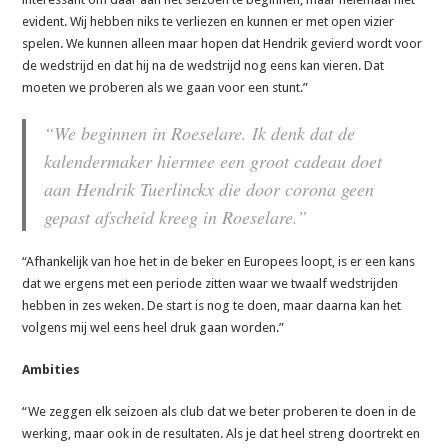
evident. Wij hebben niks te verliezen en kunnen er met open vizier
spelen. We kunnen alleen maar hopen dat Hendrik gevierd wordt voor
de wedstrijd en dat hij na de wedstrijd nog eens kan vieren. Dat
moeten we proberen als we gaan voor een stunt.”
“We beginnen in Roeselare. Ik denk dat de
kalendermaker hiermee een groot cadeau doet
aan Hendrik Tuerlinckx die door corona geen
gepast afscheid kreeg in Roeselare.”
“Afhankelijk van hoe het in de beker en Europees loopt, is er een kans
dat we ergens met een periode zitten waar we twaalf wedstrijden
hebben in zes weken. De start is nog te doen, maar daarna kan het
volgens mij wel eens heel druk gaan worden.”
Ambities
“We zeggen elk seizoen als club dat we beter proberen te doen in de
werking, maar ook in de resultaten. Als je dat heel streng doortrekt en