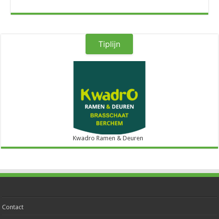
Tiplijn
Kwadro Ramen & Deuren
Contact