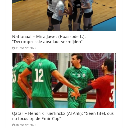
Nationaal – Mira Juwet (Haasrode L.):
“Decompressie absoluut vermijden”
31 maart 2022
Qatar – Hendrik Tuerlinckx (Al Ahli): “Geen titel, dus
nu focus op de Emir Cup”
30 maart 2022