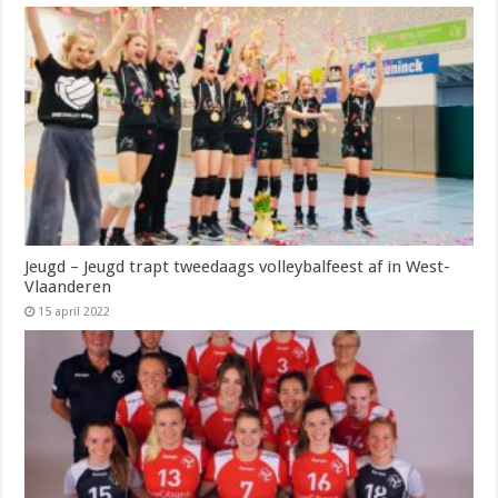
Jeugd – Jeugd trapt tweedaags volleybalfeest af in West-
Vlaanderen
15 april 2022