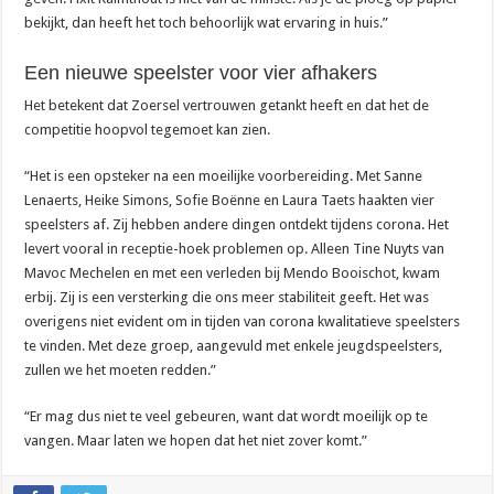
bekijkt, dan heeft het toch behoorlijk wat ervaring in huis.”
Een nieuwe speelster voor vier afhakers
Het betekent dat Zoersel vertrouwen getankt heeft en dat het de
competitie hoopvol tegemoet kan zien.
“Het is een opsteker na een moeilijke voorbereiding. Met Sanne
Lenaerts, Heike Simons, Sofie Boënne en Laura Taets haakten vier
speelsters af. Zij hebben andere dingen ontdekt tijdens corona. Het
levert vooral in receptie-hoek problemen op. Alleen Tine Nuyts van
Mavoc Mechelen en met een verleden bij Mendo Booischot, kwam
erbij. Zij is een versterking die ons meer stabiliteit geeft. Het was
overigens niet evident om in tijden van corona kwalitatieve speelsters
te vinden. Met deze groep, aangevuld met enkele jeugdspeelsters,
zullen we het moeten redden.”
“Er mag dus niet te veel gebeuren, want dat wordt moeilijk op te
vangen. Maar laten we hopen dat het niet zover komt.”