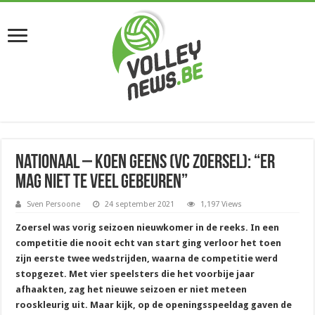
Nationaal – Koen Geens (VC Zoersel): “Er
mag niet te veel gebeuren”
Sven Persoone
24 september 2021
1,197 Views
Zoersel was vorig seizoen nieuwkomer in de reeks. In een
competitie die nooit echt van start ging verloor het toen
zijn eerste twee wedstrijden, waarna de competitie werd
stopgezet. Met vier speelsters die het voorbije jaar
afhaakten, zag het nieuwe seizoen er niet meteen
rooskleurig uit. Maar kijk, op de openingsspeeldag gaven de