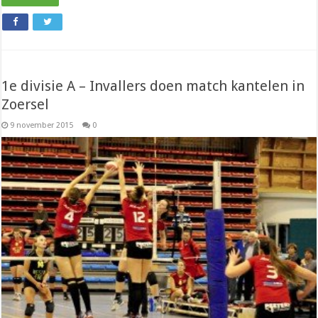
1e divisie A – Invallers doen match kantelen in
Zoersel
9 november 2015
0