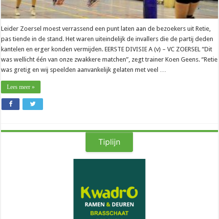
Leider Zoersel moest verrassend een punt laten aan de bezoekers uit Retie,
pas tiende in de stand. Het waren uiteindelijk de invallers die de partij deden
kantelen en erger konden vermijden. EERSTE DIVISIE A (v) – VC ZOERSEL “Dit
was wellicht één van onze zwakkere matchen”, zegt trainer Koen Geens. “Retie
was gretig en wij speelden aanvankelijk gelaten met veel …
Lees meer »
Tiplijn