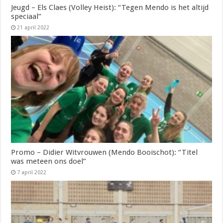
Jeugd – Els Claes (Volley Heist): “Tegen Mendo is het altijd
speciaal”
21 april 2022
Promo – Didier Witvrouwen (Mendo Booischot): “Titel
was meteen ons doel”
7 april 2022