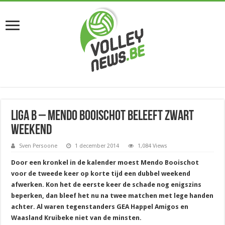
LIGA B – Mendo Booischot beleeft zwart
weekend
Sven Persoone
1 december 2014
1,084 Views
Door een kronkel in de kalender moest Mendo Booischot
voor de tweede keer op korte tijd een dubbel weekend
afwerken. Kon het de eerste keer de schade nog enigszins
beperken, dan bleef het nu na twee matchen met lege handen
achter. Al waren tegenstanders GEA Happel Amigos en
Waasland Kruibeke niet van de minsten.