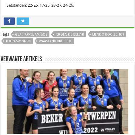
Setstanden: 22-25, 17-25, 29-27, 24-26.
Tags
GEA HAPPEL AMIGOS
JEROEN DE BELEYR
MENDO BOOISCHOT
TOON SWINNEN
WAASLAND KRUIBEKE
Verwante artikels