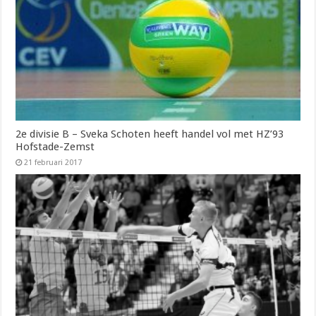
2e divisie B – Sveka Schoten heeft handel vol met HZ’93
Hofstade-Zemst
21 februari 2017