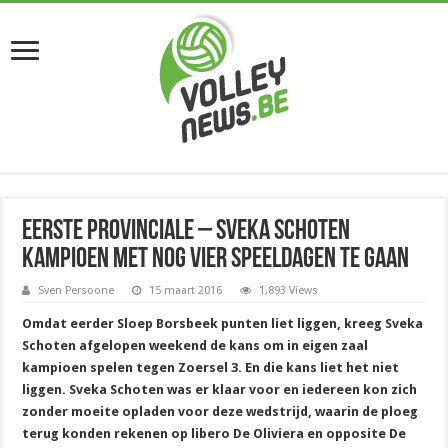
Eerste provinciale – Sveka Schoten
kampioen met nog vier speeldagen te gaan
Sven Persoone
15 maart 2016
1,893 Views
Omdat eerder Sloep Borsbeek punten liet liggen, kreeg Sveka
Schoten afgelopen weekend de kans om in eigen zaal
kampioen spelen tegen Zoersel 3. En die kans liet het niet
liggen. Sveka Schoten was er klaar voor en iedereen kon zich
zonder moeite opladen voor deze wedstrijd, waarin de ploeg
terug konden rekenen op libero De Oliviera en opposite De