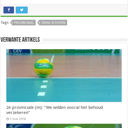
Tags
PROVINCIAAL
SVEKA SCHOTEN
Verwante artikels
2e provinciale (m): “We wilden vooral het behoud
verzekeren”
3 mei 2018