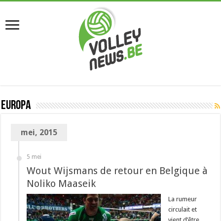
Europa
mei, 2015
5 mei
Wout Wijsmans de retour en Belgique à
Noliko Maaseik
La rumeur
circulait et
vient d’être