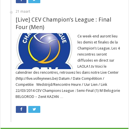
21 maart
[Live] CEV Champion’s League : Final
Four (Men)
Ce week-end auront lieu
les demis et finales de la
Champion’s League. Les 4
rencontres seront
diffusées en direct sur
LAOLA1.tv Voici le
calendrier des rencontres, retrouvez les dans notre Live Center
(http://live.volleynews.be) Datum / Date Compétition /
Competitie Wedstrijd/Rencontre Heure / Uur Lien / Link
22/03/2014 CEV Champions League : Semi-Final (1) M Belogorie
BELGOROD – Zenit KAZAN …