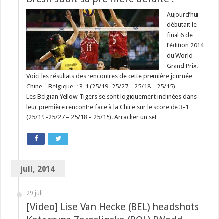
Aujourd’hui
débutait le
final 6 de
l’édition 2014
du World
Grand Prix.
Voici les résultats des rencontres de cette première journée
Chine – Belgique : 3-1 (25/19 -25/27 – 25/18 – 25/15)
Les Belgian Yellow Tigers se sont logiquement inclinées dans
leur première rencontre face à la Chine sur le score de 3-1
(25/19 -25/27 – 25/18 – 25/15). Arracher un set …
juli, 2014
29 juli
[Video] Lise Van Hecke (BEL) headshots