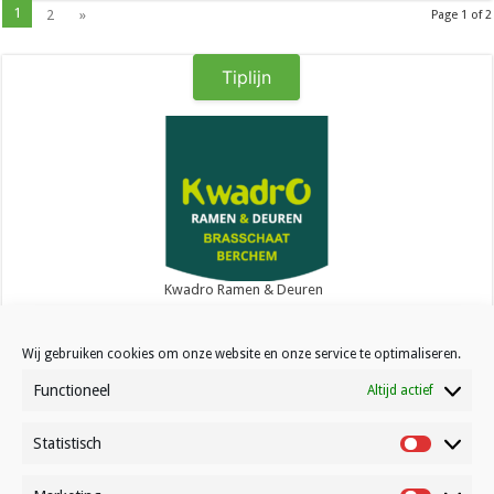
1
2
»
Page 1 of 2
Tiplijn
Kwadro Ramen & Deuren
Wij gebruiken cookies om onze website en onze service te optimaliseren.
Functioneel
Altijd actief
Statistisch
Contact
Statistisc
Over Volleynews