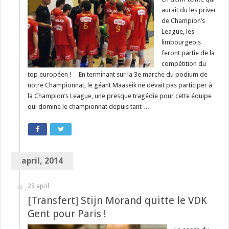
aurait du les priver
de Champion’s
League, les
limbourgeois
feront partie de la
compétition du
top européen ! En terminant sur la 3e marche du podium de
notre Championnat, le géant Maaseik ne devait pas participer à
la Champion’s League, une presque tragédie pour cette équipe
qui domine le championnat depuis tant …
april, 2014
23 april
[Transfert] Stijn Morand quitte le VDK
Gent pour Paris !