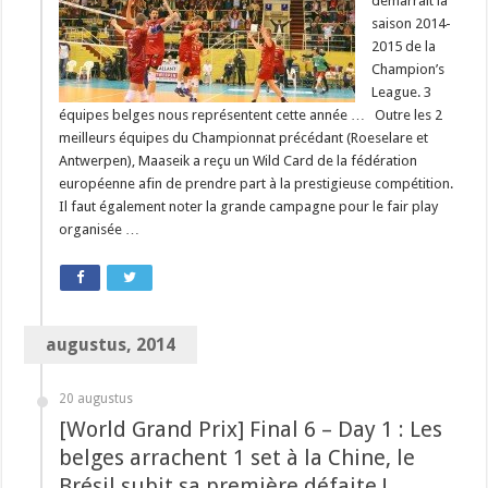
démarrait la
saison 2014-
2015 de la
Champion’s
League. 3
équipes belges nous représentent cette année … Outre les 2
meilleurs équipes du Championnat précédant (Roeselare et
Antwerpen), Maaseik a reçu un Wild Card de la fédération
européenne afin de prendre part à la prestigieuse compétition.
Il faut également noter la grande campagne pour le fair play
organisée …
augustus, 2014
20 augustus
[World Grand Prix] Final 6 – Day 1 : Les
belges arrachent 1 set à la Chine, le
Brésil subit sa première défaite !