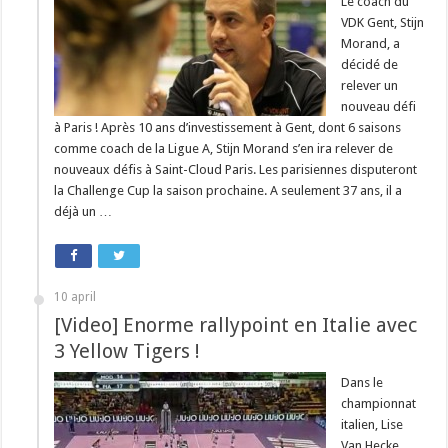
Le coach du
VDK Gent, Stijn
Morand, a
décidé de
relever un
nouveau défi
à Paris ! Après 10 ans d’investissement à Gent, dont 6 saisons
comme coach de la Ligue A, Stijn Morand s’en ira relever de
nouveaux défis à Saint-Cloud Paris. Les parisiennes disputeront
la Challenge Cup la saison prochaine. A seulement 37 ans, il a
déjà un …
10 april
[Video] Enorme rallypoint en Italie avec
3 Yellow Tigers !
Dans le
championnat
italien, Lise
Van Hecke