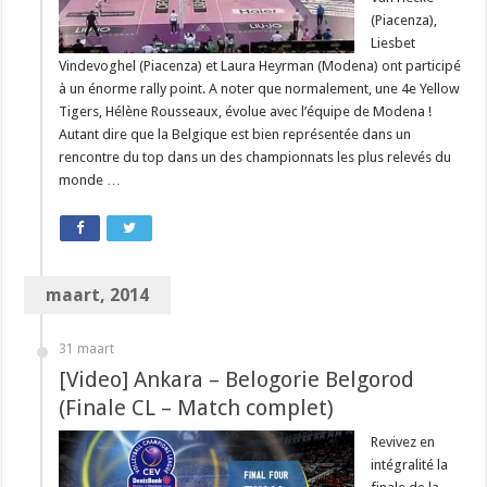
(Piacenza),
Liesbet
Vindevoghel (Piacenza) et Laura Heyrman (Modena) ont participé
à un énorme rally point. A noter que normalement, une 4e Yellow
Tigers, Hélène Rousseaux, évolue avec l’équipe de Modena !
Autant dire que la Belgique est bien représentée dans un
rencontre du top dans un des championnats les plus relevés du
monde …
maart, 2014
31 maart
[Video] Ankara – Belogorie Belgorod
(Finale CL – Match complet)
Revivez en
intégralité la