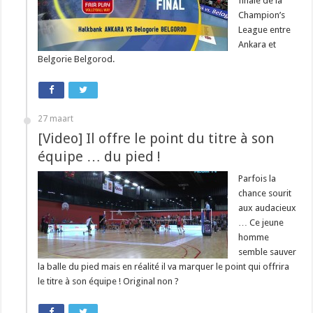
finale de la
Champion’s
League entre
Ankara et
Belgorie Belgorod.
27 maart
[Video] Il offre le point du titre à son
équipe … du pied !
Parfois la
chance sourit
aux audacieux
… Ce jeune
homme
semble sauver
la balle du pied mais en réalité il va marquer le point qui offrira
le titre à son équipe ! Original non ?