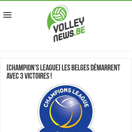
[Champion’s League] Les belges démarrent
avec 3 victoires !