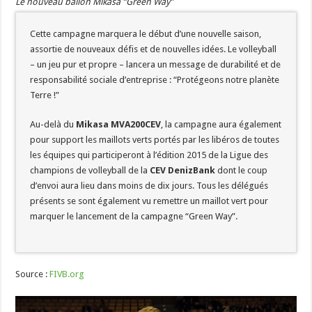
Le nouveau ballon Mikasa “Green Way”
Cette campagne marquera le début d’une nouvelle saison,
assortie de nouveaux défis et de nouvelles idées. Le volleyball
– un jeu pur et propre – lancera un message de durabilité et de
responsabilité sociale d’entreprise : “Protégeons notre planète
Terre !”
Au-delà du
Mikasa MVA200CEV
, la campagne aura également
pour support les maillots verts portés par les libéros de toutes
les équipes qui participeront à l’édition 2015 de la Ligue des
champions de volleyball de la
CEV DenizBank
dont le coup
d’envoi aura lieu dans moins de dix jours. Tous les délégués
présents se sont également vu remettre un maillot vert pour
marquer le lancement de la campagne “Green Way”.
Source :
FIVB.org