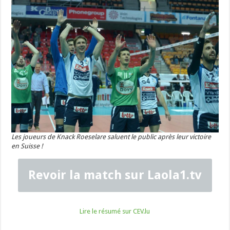
Les joueurs de Knack Roeselare saluent le public après leur victoire
en Suisse !
Revoir la match sur Laola1.tv
Lire le résumé sur CEV.lu