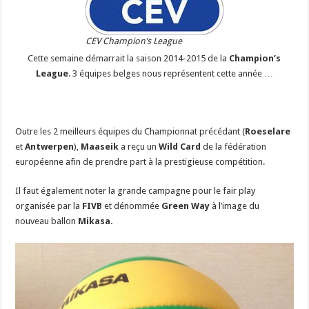
CEV Champion’s League
Cette semaine démarrait la saison 2014-2015 de la
Champion’s
League
. 3 équipes belges nous représentent cette année …
Outre les 2 meilleurs équipes du Championnat précédant (
Roeselare
et
Antwerpen
),
Maaseik
a reçu un
Wild Card
de la fédération
européenne afin de prendre part à la prestigieuse compétition.
Il faut également noter la grande campagne pour le fair play
organisée par la
FIVB
et dénommée
Green Way
à l’image du
nouveau ballon
Mikasa.