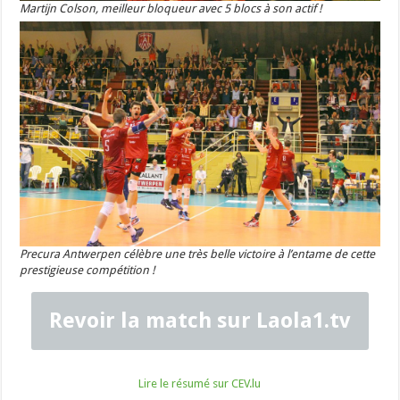
Martijn Colson, meilleur bloqueur avec 5 blocs à son actif !
Precura Antwerpen célèbre une très belle victoire à l’entame de cette
prestigieuse compétition !
Revoir la match sur Laola1.tv
Lire le résumé sur CEV.lu