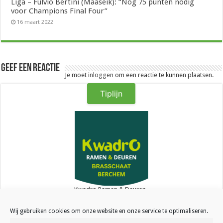
Liga – Fulvio Bertini (Maaseik): “Nog 75 punten nodig
voor Champions Final Four”
16 maart 2022
Geef een reactie
Je moet
inloggen
om een reactie te kunnen plaatsen.
Tiplijn
Kwadro Ramen & Deuren
Wij gebruiken cookies om onze website en onze service te optimaliseren.