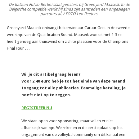
De Italiaan Fulvio Bertini slaat gensters bij Greenyard Maaseik. In de
Belgische competitie werkt hij sinds zijn aantreden een ongeslagen
parcours af. / FOTO Leo Peeters.
Greenyard Maaseik ontvangt bekerwinnaar Caruur Gent in de tweede
wedstrijd van de Qualification Round. Maaseik won uit met 2-3 en
heeft genoeg aan thuiswinst om zich te plaatsen voor de Champions
Final Four . . .
_______________________________________________________
Wil je dit artikel graag lezen?
Voor 2.40 euro heb je tot het einde van deze maand
toegang tot alle publicaties. Eenmalige betaling, je
hoeft niet op te zeggen.
REGISTREER NU
We staan open voor sponsoring, maar willen er niet
afhankelijk van zijn. We rekenen in de eerste plaats op het
engagement van de volleybalcommunity om dit kanaal een