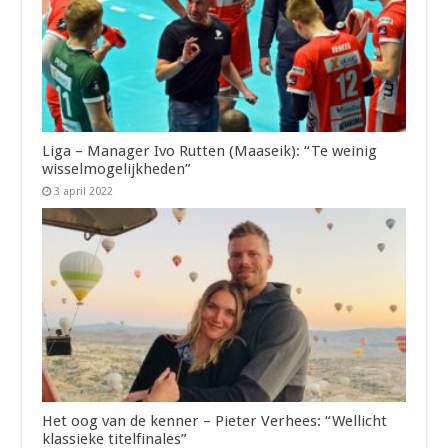
Liga – Manager Ivo Rutten (Maaseik): “Te weinig
wisselmogelijkheden”
3 april 2022
Het oog van de kenner – Pieter Verhees: “Wellicht
klassieke titelfinales”