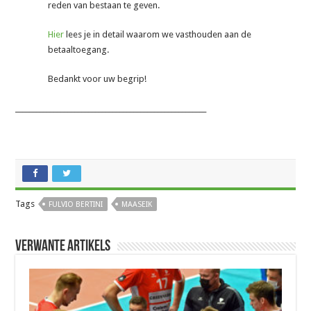
reden van bestaan te geven.
Hier
lees je in detail waarom we vasthouden aan de
betaaltoegang.
Bedankt voor uw begrip!
_______________________________________________________
Tags
FULVIO BERTINI
MAASEIK
Verwante artikels