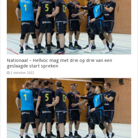
Nationaal – Hellvoc mag met drie op drie van een
geslaagde start spreken
2 oktober 2022