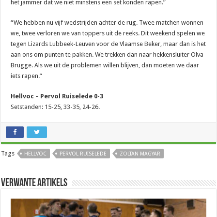
het jammer dat we niet minstens een set konden rapen.”
“We hebben nu vijf wedstrijden achter de rug. Twee matchen wonnen
we, twee verloren we van toppers uit de reeks. Dit weekend spelen we
tegen Lizards Lubbeek-Leuven voor de Vlaamse Beker, maar dan is het
aan ons om punten te pakken. We trekken dan naar hekkensluiter Olva
Brugge. Als we uit de problemen willen blijven, dan moeten we daar
iets rapen.”
Hellvoc – Pervol Ruiselede 0-3
Setstanden: 15-25, 33-35, 24-26.
Tags
HELLVOC
PERVOL RUISELEDE
ZOLTAN MAGYAR
Verwante artikels