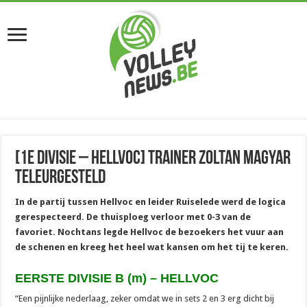
[1e divisie – Hellvoc] Trainer Zoltan Magyar
teleurgesteld
In de partij tussen Hellvoc en leider Ruiselede werd de logica
gerespecteerd. De thuisploeg verloor met 0-3 van de
favoriet. Nochtans legde Hellvoc de bezoekers het vuur aan
de schenen en kreeg het heel wat kansen om het tij te keren.
EERSTE DIVISIE B (m) – HELLVOC
“Een pijnlijke nederlaag, zeker omdat we in sets 2 en 3 erg dicht bij