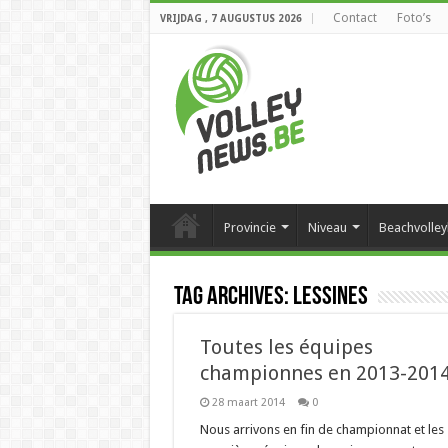
Contact
Foto’s
VRIJDAG , 7 AUGUSTUS 2026
Provincie
Niveau
Beachvolley
Tag Archives:
Lessines
Toutes les équipes
championnes en 2013-201
28 maart 2014
0
Nous arrivons en fin de championnat et les