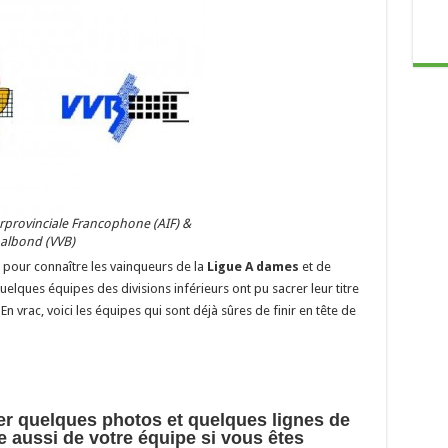
erprovinciale Francophone (AIF) &
albond (VVB)
e pour connaître les vainqueurs de la
Ligue A dames
et de
lques équipes des divisions inférieurs ont pu sacrer leur titre
vrac, voici les équipes qui sont déjà sûres de finir en tête de
er quelques photos et quelques lignes de
e aussi de votre équipe si vous êtes