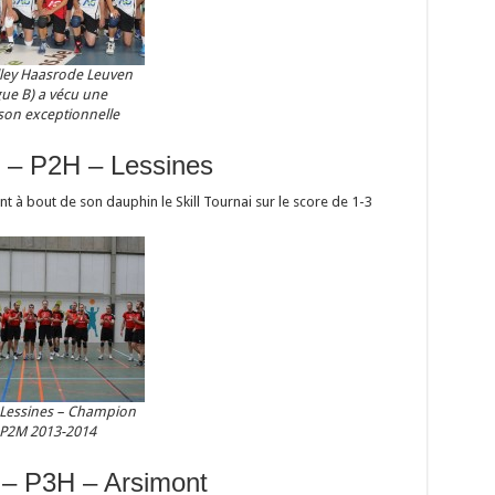
ley Haasrode Leuven
gue B) a vécu une
son exceptionnelle
 – P2H – Lessines
nt à bout de son dauphin le Skill Tournai sur le score de 1-3
Lessines – Champion
 P2M 2013-2014
– P3H – Arsimont