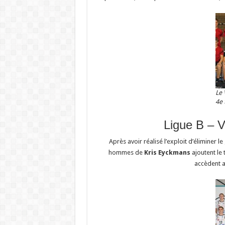
Le 
4e 
Ligue B – 
Après avoir réalisé l’exploit d’éliminer l
hommes de
Kris Eyckmans
ajoutent le 
accèdent ai