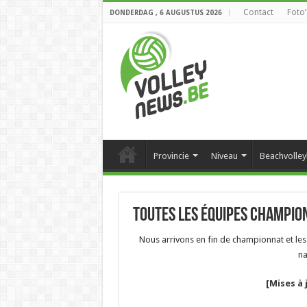
Contact
Foto’
DONDERDAG , 6 AUGUSTUS 2026
Provincie
Niveau
Beachvolley
Toutes les équipes champio
Nous arrivons en fin de championnat et le
na
[Mises à 