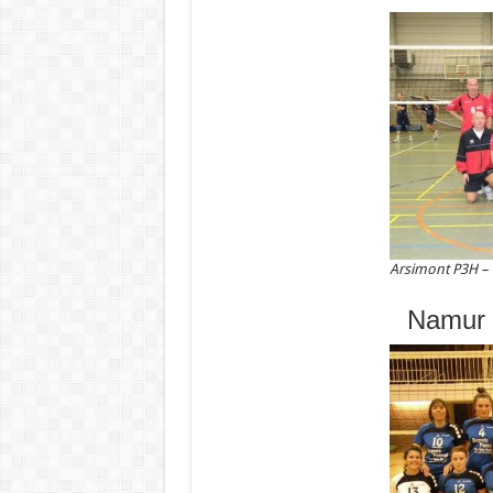
Arsimont P3H –
Namur 