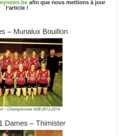
leynews.be
afin que nous mettions à jour
l’article !
 – Munalux Bouillon
on – Championnes N3B 2013-2014
1 Dames – Thimister