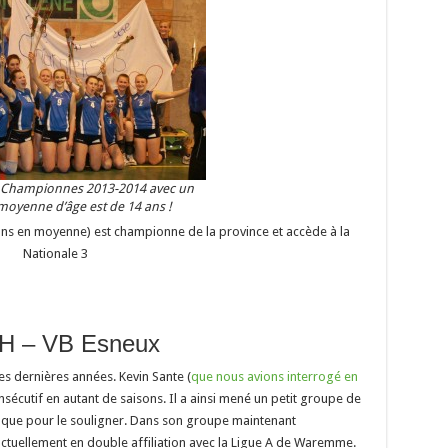
– Championnes 2013-2014 avec un
moyenne d’âge est de 14 ans !
ns en moyenne) est championne de la province et accède à la
Nationale 3
H – VB Esneux
es dernières années. Kevin Sante (
que nous avions interrogé en
consécutif en autant de saisons. Il a ainsi mené un petit groupe de
re que pour le souligner. Dans son groupe maintenant
actuellement en double affiliation avec la Ligue A de Waremme.