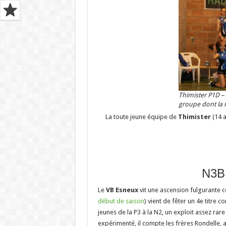
Thimister P1D 
groupe dont la 
La toute jeune équipe de
Thimister
(14 a
N3B
Le
VB Esneux
vit une ascension fulgurante c
début de saison
) vient de fêter un 4e titre 
jeunes de la P3 à la N2, un exploit assez ra
expérimenté, il compte les frères Rondelle, 