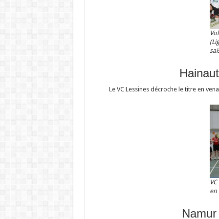
Vol
(Li
sai
Hainaut
Le VC Lessines décroche le titre en vena
VC 
en
Namur 