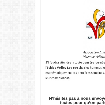
Association Int
Vlaamse Volleyb
S’il faudra attendre la toute dernière journé
l’
Ethias Volley League
chez les hommes, que
mathématiquement ces dernières semaines. En 
leur championnat.
N’hésitez pas à nous envoy
textes pour qu’on parl