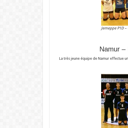
Jemeppe P1D –
Namur – 
La très jeune équipe de Namur effectue un