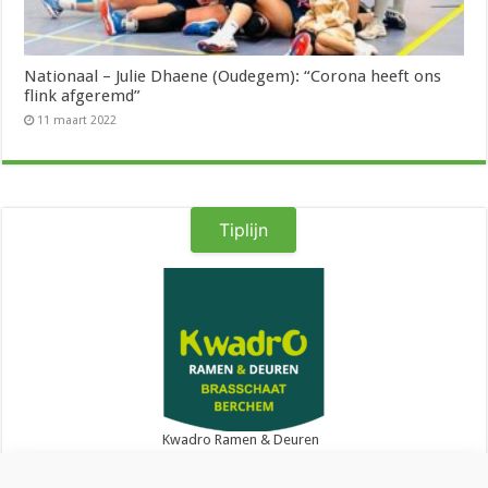
Nationaal – Julie Dhaene (Oudegem): “Corona heeft ons
flink afgeremd”
11 maart 2022
Tiplijn
Kwadro Ramen & Deuren