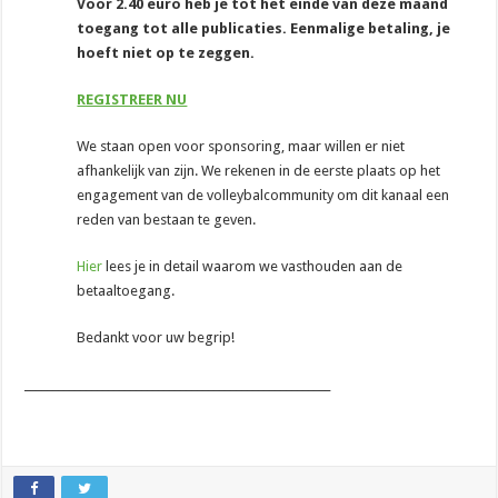
Voor 2.40 euro heb je tot het einde van deze maand
toegang tot alle publicaties. Eenmalige betaling, je
hoeft niet op te zeggen.
REGISTREER NU
We staan open voor sponsoring, maar willen er niet
afhankelijk van zijn. We rekenen in de eerste plaats op het
engagement van de volleybalcommunity om dit kanaal een
reden van bestaan te geven.
Hier
lees je in detail waarom we vasthouden aan de
betaaltoegang.
Bedankt voor uw begrip!
_______________________________________________________